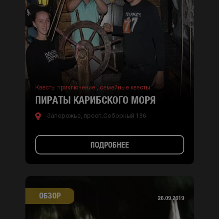
Квесты приключение ,
семейные квесты
ПИРАТЫ КАРИБСКОГО МОРЯ
Запорожье, просп.Соборный 186
ПОДРОБНЕЕ
ОБЗОР
26.09.2019