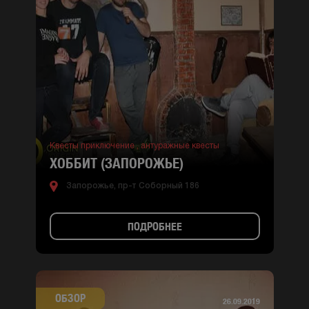
Квесты приключение ,
антуражные квесты
ХОББИТ (ЗАПОРОЖЬЕ)
Запорожье, пр-т Соборный 186
ПОДРОБНЕЕ
ОБЗОР
26.09.2019