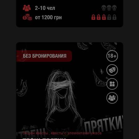
2-10 чел
от 1200 грн
18+
БЕЗ БРОНИРОВАНИЯ
Экшен квесты ,
квесты с элементами ужаса