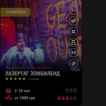
8+
⚡​ГЕНЕРАТОР
Экшен квесты ,
квесты для детей
-150грн
ЛАЗЕРТАГ ЗОМБИЛЕНД
3 отзыва
2-18 чел
от 1000 грн