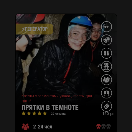
6+
⚡​ГЕНЕРАТОР
Квесты с элементами ужаса ,
квесты для
детей
ПРЯТКИ В ТЕМНОТЕ
-150грн
22 отзыва
2-24 чел