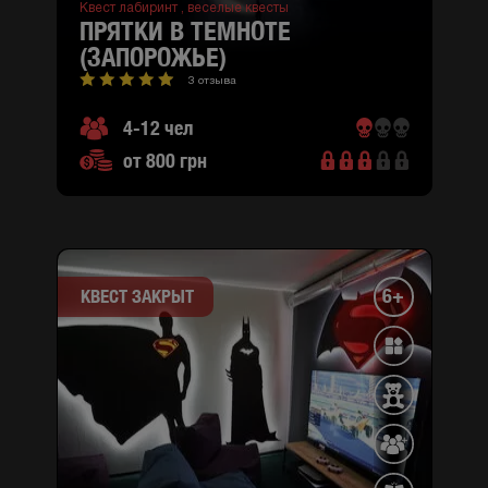
Квест лабиринт ,
веселые квесты
ПРЯТКИ В ТЕМНОТЕ
(ЗАПОРОЖЬЕ)
3 отзыва
4-12 чел
от 800 грн
6+
КВЕСТ ЗАКРЫТ