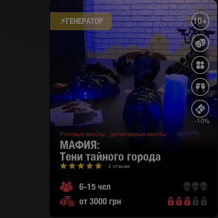
10+
⚡​ГЕНЕРАТОР
-10%
Ролевые квесты ,
детективные квесты
МАФИЯ:
тени тайного города
2 отзыва
6-15 чел
от 3000 грн