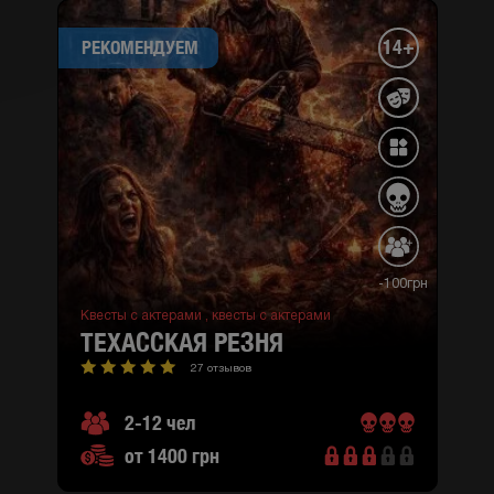
14+
РЕКОМЕНДУЕМ
-100грн
Квесты с актерами ,
квесты с актерами
ТЕХАССКАЯ РЕЗНЯ
27 отзывов
2-12 чел
от 1400 грн