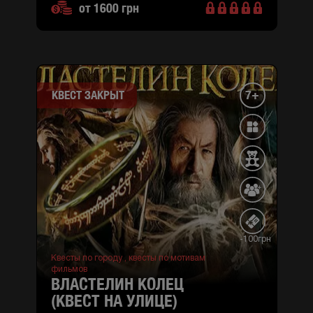
от 1600 грн
7+
КВЕСТ ЗАКРЫТ
-100грн
Квесты по городу ,
квесты по мотивам
фильмов
ВЛАСТЕЛИН КОЛЕЦ
(КВЕСТ НА УЛИЦЕ)