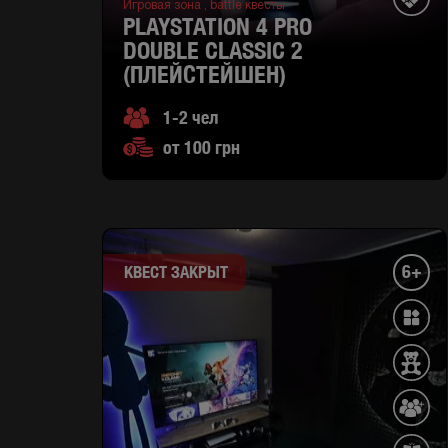
Игровая зона ,
battle квесты
PLAYSTATION 4 PRO
DOUBLE CLASSIC 2
(ПЛЕЙСТЕЙШЕН)
1-2 чел
от 100 грн
6+
КВЕСТ ЗАКРЫТ