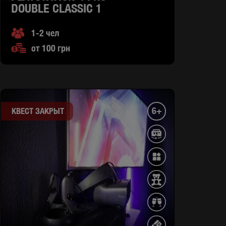
DOUBLE CLASSIC 1
1-2 чел
от 100 грн
6+
КВЕСТ ЗАКРЫТ