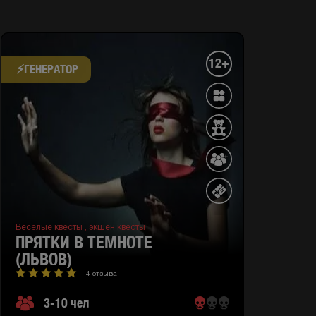
12+
⚡​ГЕНЕРАТОР
Веселые квесты ,
экшен квесты
ПРЯТКИ В ТЕМНОТЕ
(ЛЬВОВ)
4 отзыва
3-10 чел