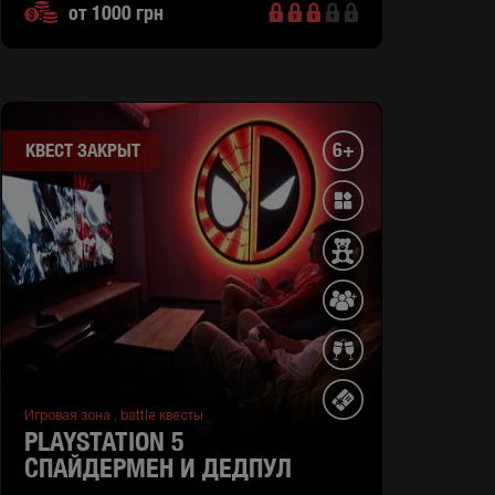
от 1000 грн
6+
КВЕСТ ЗАКРЫТ
Игровая зона ,
battle квесты
PLAYSTATION 5
СПАЙДЕРМЕН И ДЕДПУЛ