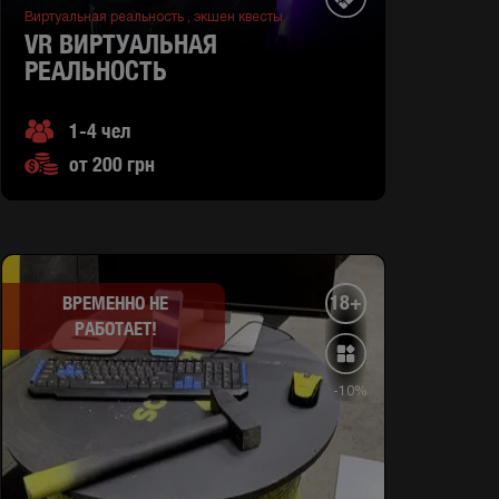
Виртуальная реальность ,
экшен квесты
VR ВИРТУАЛЬНАЯ
РЕАЛЬНОСТЬ
1-4 чел
от 200 грн
18+
ВРЕМЕННО НЕ
РАБОТАЕТ!
-10%