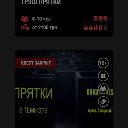
ТРЭШ ПРЯТКИ
6-10 чел
от 2100 грн
12+
КВЕСТ ЗАКРЫТ