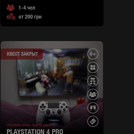
1-4 чел
от 200 грн
6+
КВЕСТ ЗАКРЫТ
Игровая зона ,
battle квесты
PLAYSTATION 4 PRO