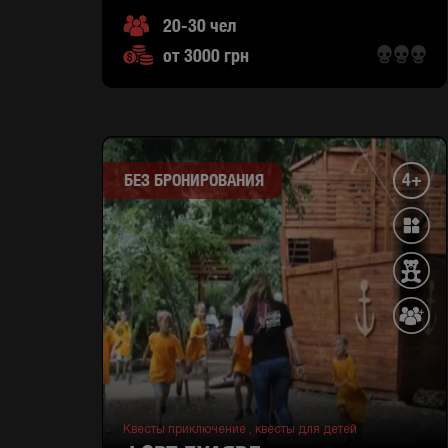
20-30 чел
от 3000 грн
4+
БЕЗ БРОНИРОВАНИЯ
Квесты приключение ,
квесты для детей