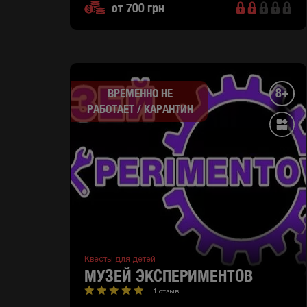
от 700 грн
8+
ВРЕМЕННО НЕ
РАБОТАЕТ / КАРАНТИН
Квесты для детей
МУЗЕЙ ЭКСПЕРИМЕНТОВ
1 отзыв