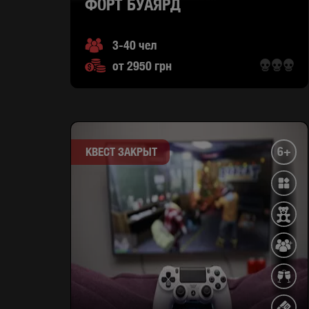
ФОРТ БУАЯРД
3-40 чел
от 2950 грн
6+
КВЕСТ ЗАКРЫТ