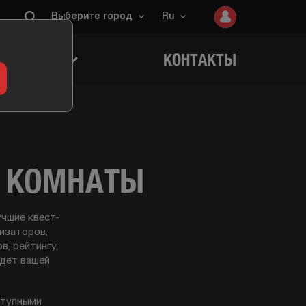
Выберите город
Ru
ИГРОКОВ
КОНТАКТЫ
Т КОМНАТЫ
чшие квест-
изаторов,
, рейтингу,
йдет вашей
ступными