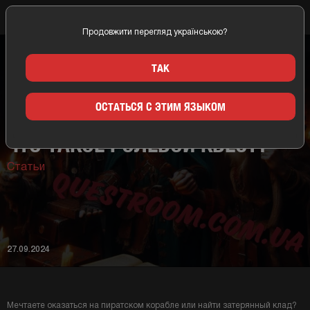
Продовжити перегляд українською?
Главная
Новости
Что такое ролевой квест?
ТАК
ОСТАТЬСЯ С ЭТИМ ЯЗЫКОМ
ЧТО ТАКОЕ РОЛЕВОЙ КВЕСТ?
Статьи
27.09.2024
Мечтаете оказаться на пиратском корабле или найти затерянный клад?