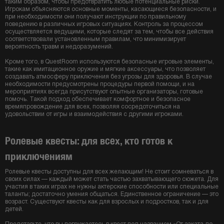
таким образом, чтобы предотвратить любые потенциальные риски.
Игрокам объясняются основные моменты, касающиеся безопасности, и
при необходимости они получают инструкции по правильному
поведению в различных игровых ситуациях. Контроль за процессом
осуществляется ведущими, которые следят за тем, чтобы все действия
соответствовали установленным правилам, что минимизирует
вероятность травм и недоразумений.
Кроме того, в QuestRoom используются безопасные игровые элементы,
такие как имитационное оружие и мягкие аксессуары, что позволяет
создавать атмосферу приключения без угрозы для здоровья. В случае
необходимости предусмотрены процедуры первой помощи, и на
мероприятиях всегда присутствуют опытные организаторы, готовые
помочь. Такой подход обеспечивает комфортное и безопасное
времяпровождение для всех, позволяя сосредоточиться на
удовольствии от игры и взаимодействия с другими игроками.
Ролевые квесты: для всех, кто готов к
приключениям
Ролевые квесты доступны для всех желающим! Не стоит сомневаться в
своих силах — каждый может стать частью захватывающего сюжета. Для
участия в таких играх не нужны актерские способности или специальные
таланты; достаточно умения общаться. Единственное ограничение — это
возраст. Существуют квесты как для взрослых и подростков, так и для
детей.