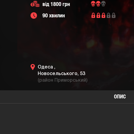
від 1800 грн
90 хвилин
Одеса ,
Новосельського, 53
(район Приморський)
ОПИС