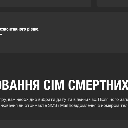
безконтакного рівню.
а"
ВАННЯ СІМ СМЕРТНИХ 
ру, вам необхідно вибрати дату та вільний час. Після чого з
онювання ви отримаєте SMS і Mail повідомлення з номером тел