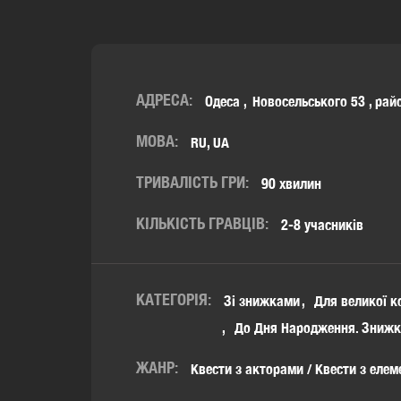
АДРЕСА:
Одеса
Новосельського 53
,
рай
МОВА:
RU, UA
ТРИВАЛІСТЬ ГРИ:
90 хвилин
КІЛЬКІСТЬ ГРАВЦІВ:
2-8 учасників
КАТЕГОРІЯ:
Зі знижками
Для великої ко
До Дня Народження. Знижк
ЖАНР:
Квести з акторами / Квести з еле