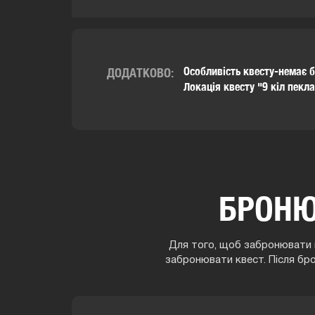
Особливість квесту-немає 
ДОДАТКОВО:
Локація квесту "9 кіл пекл
БРОНЮ
Для того, щоб забронювати г
забронювати квест. Після бр