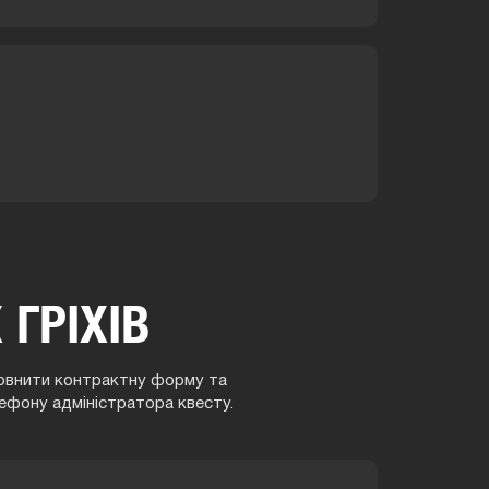
ГРІХІВ
аповнити контрактну форму та
ефону адміністратора квесту.