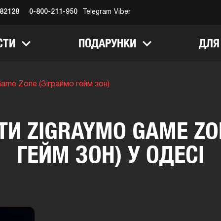
682128
0-800-211-950
Telegram
Viber
СТИ
ПОДАРУНКИ
ДЛЯ
me Zone (Зіграймо гейм зон)
ТИ ZIGRAYMO GAME ZO
ГЕЙМ ЗОН) У ОДЕСІ