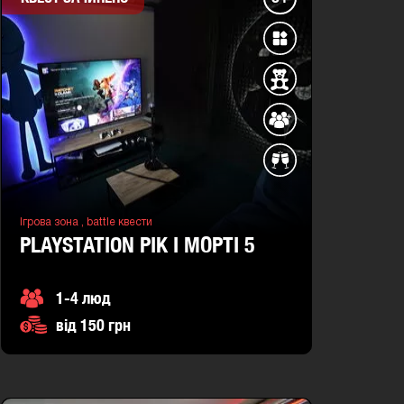
Ігрова зона ,
battle квести
PLAYSTATION РІК І МОРТІ 5
1-4 люд
від 150 грн