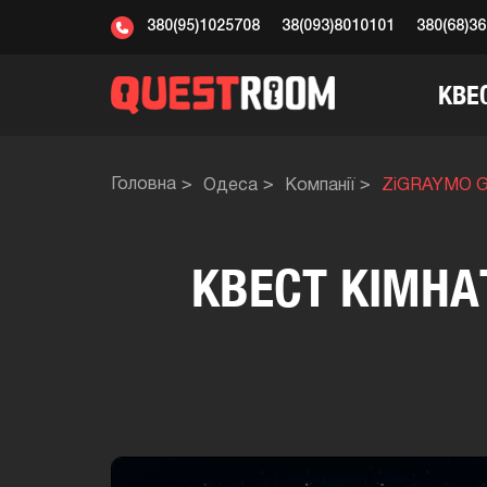
380(95)1025708
38(093)8010101
380(68)3
КВЕ
Головна
Одеса
Компанії
ZiGRAYMO Ga
КВЕСТ КІМНА