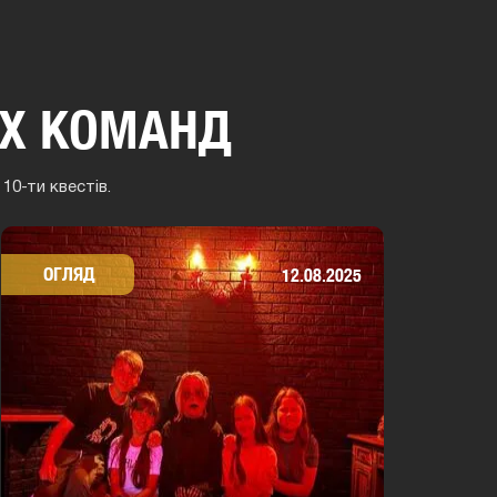
ИХ КОМАНД
10-ти квестів.
ОГЛЯД
12.08.2025