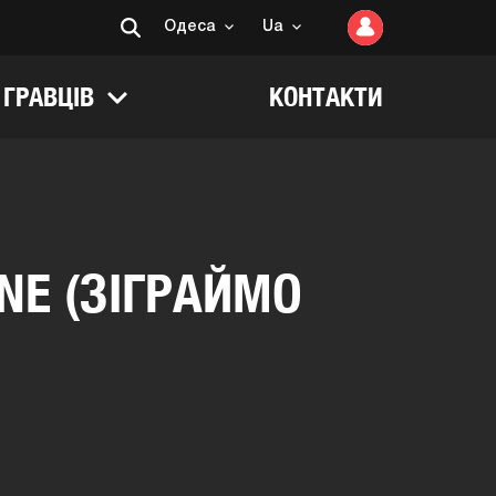
Одеса
Ua
 ГРАВЦІВ
КОНТАКТИ
NE (ЗІГРАЙМО