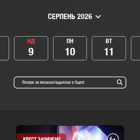
СЕРПЕНЬ 2026
НД
ПН
ВТ
9
10
11
6+
КВЕСТ ЗАЧИНЕНО