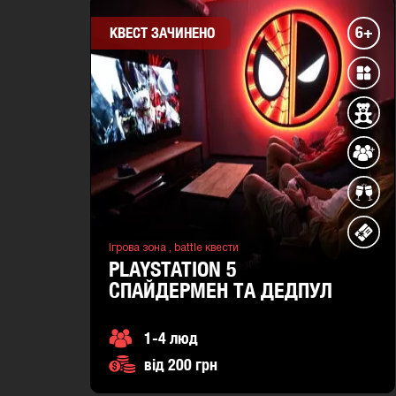
6+
КВЕСТ ЗАЧИНЕНО
Ігрова зона ,
battle квести
PLAYSTATION 5
СПАЙДЕРМЕН ТА ДЕДПУЛ
1-4 люд
від 200 грн