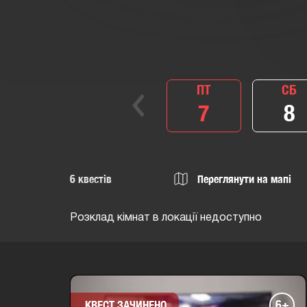
ПТ
СБ
7
8
6
квестів
Переглянути на мапі
Розклад кімнат в локації недоступно
6+
КВЕСТ ЗАЧИНЕНО