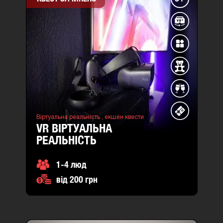
Віртуальна реальність ,
екшен квести
VR ВІРТУАЛЬНА
РЕАЛЬНІСТЬ
1-4 люд
від 200 грн