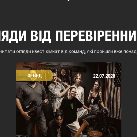
ЛЯДИ ВІД ПЕРЕВІРЕНН
итати огляди квест кімнат від команд, які пройшли вже понад 
ОГЛЯД
22.07.2026