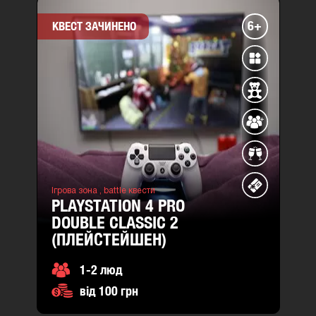
6+
КВЕСТ ЗАЧИНЕНО
Ігрова зона ,
battle квести
PLAYSTATION 4 PRO
DOUBLE CLASSIC 2
(ПЛЕЙСТЕЙШЕН)
1-2 люд
від 100 грн