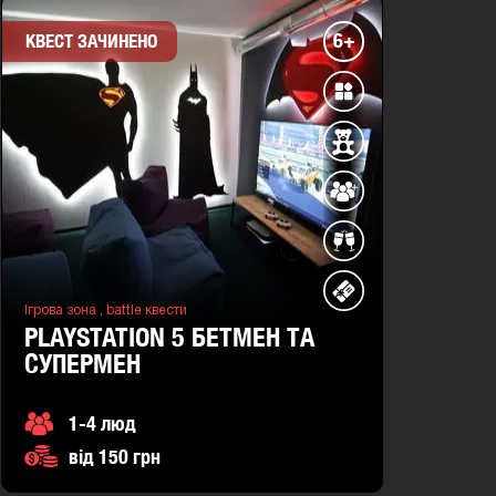
6+
КВЕСТ ЗАЧИНЕНО
Ігрова зона ,
battle квести
PLAYSTATION 5 БЕТМЕН ТА
СУПЕРМЕН
1-4 люд
від 150 грн