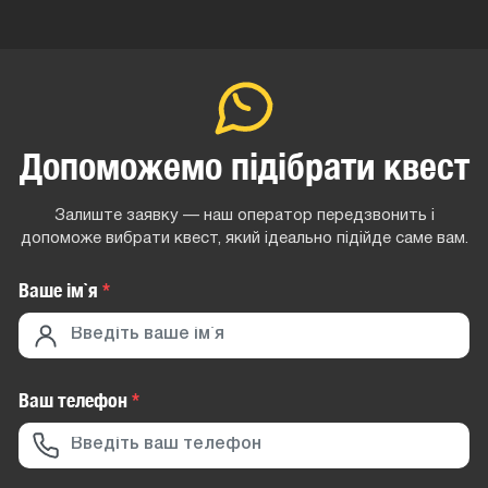
Допоможемо підібрати квест
Залиште заявку — наш оператор передзвонить і
допоможе вибрати квест, який ідеально підійде саме вам.
Ваше iм`я
*
Ваш телефон
*