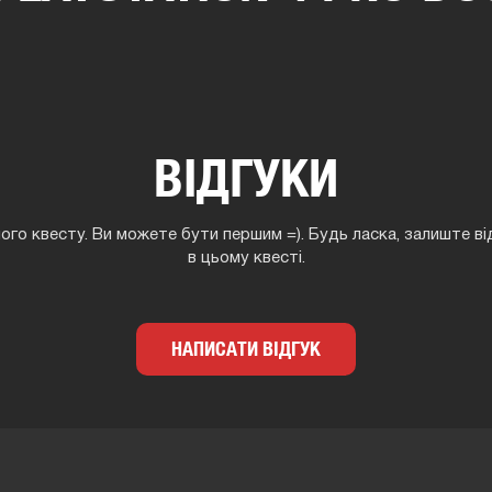
ВІДГУКИ
ного квесту. Ви можете бути першим =). Будь ласка, залиште ві
в цьому квесті.
НАПИСАТИ ВІДГУК