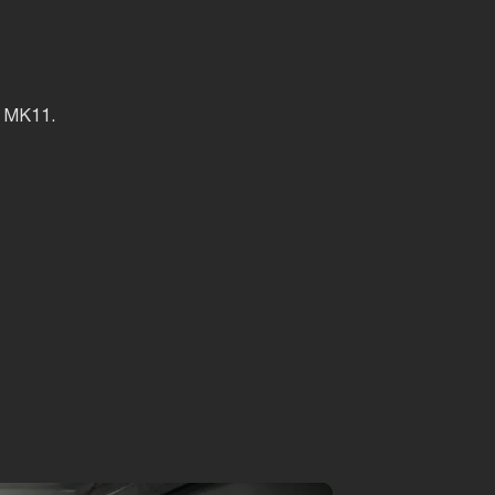
о MK11.