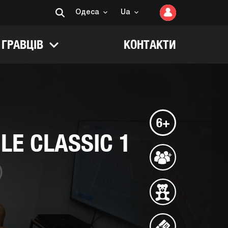
Одеса
Ua
 ГРАВЦІВ
КОНТАКТИ
6+
LE CLASSIC 1
)