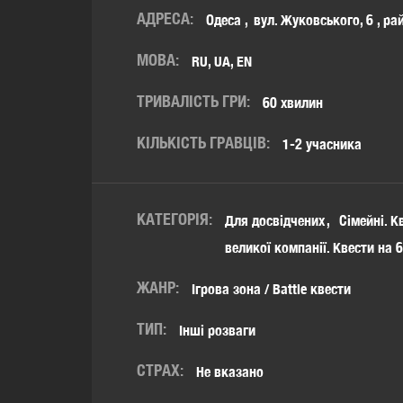
АДРЕСА:
Одеса
вул. Жуковського, 6
,
ра
МОВА:
RU, UA, EN
ТРИВАЛІСТЬ ГРИ:
60 хвилин
КІЛЬКІСТЬ ГРАВЦІВ:
1-2 учасника
КАТЕГОРІЯ:
Для досвідчених
Сімейні. К
великої компанії. Квести на 
ЖАНР:
Ігрова зона / Battle квести
ТИП:
Інші розваги
СТРАХ:
Не вказано