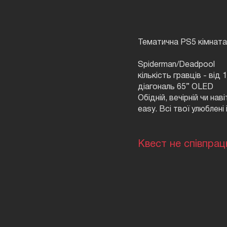
Тематична PS5 кімната
Spiderman/Deadpool
кількість гравців - від 
діагональ 65” OLED
Обідній, вечірній чи нав
easy. Всі твої улюблені 
Квест не співпрац