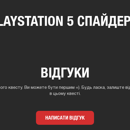
AYSTATION 5 СПАЙДЕ
ВІДГУКИ
ного квесту. Ви можете бути першим =). Будь ласка, залиште ві
в цьому квесті.
НАПИСАТИ ВІДГУК