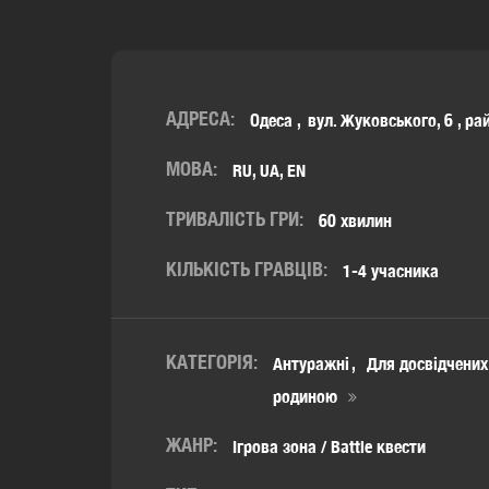
АДРЕСА:
Одеса
вул. Жуковського, 6
,
ра
МОВА:
RU, UA, EN
ТРИВАЛІСТЬ ГРИ:
60 хвилин
КІЛЬКІСТЬ ГРАВЦІВ:
1-4 учасника
КАТЕГОРІЯ:
Антуражні
Для досвідчених
родиною
ЖАНР:
Ігрова зона / Battle квести