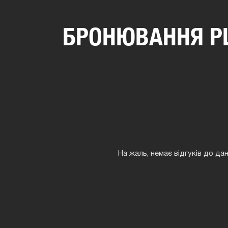
БРОНЮВАННЯ PL
На жаль, немає відгуків до да