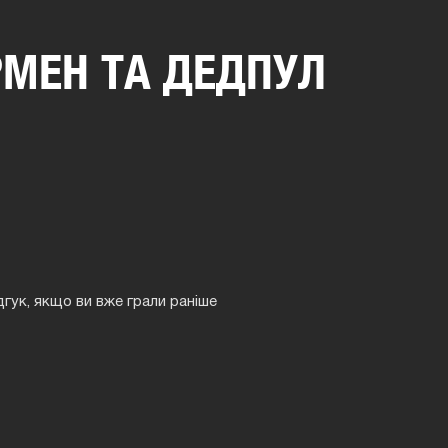
РМЕН ТА ДЕДПУЛ
дгук, якщо ви вже грали раніше