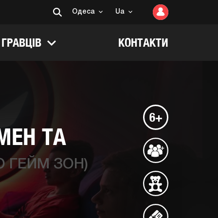
Одеса
Ua
 ГРАВЦІВ
КОНТАКТИ
6+
МЕН ТА
 ГЕЙМ ЗОН)