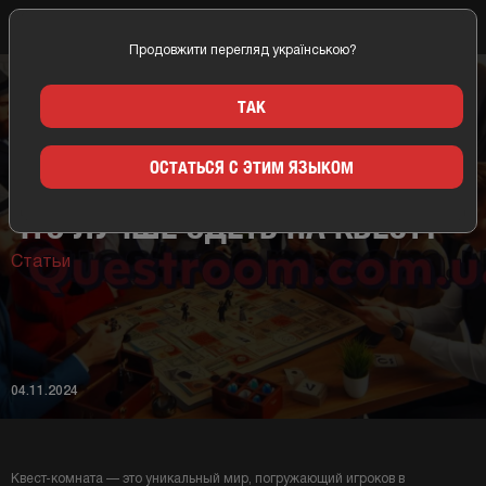
Продовжити перегляд українською?
Главная
Новости
Что лучше одеть на квест?
ТАК
ОСТАТЬСЯ С ЭТИМ ЯЗЫКОМ
ЧТО ЛУЧШЕ ОДЕТЬ НА КВЕСТ?
Статьи
04.11.2024
Квест-комната — это уникальный мир, погружающий игроков в