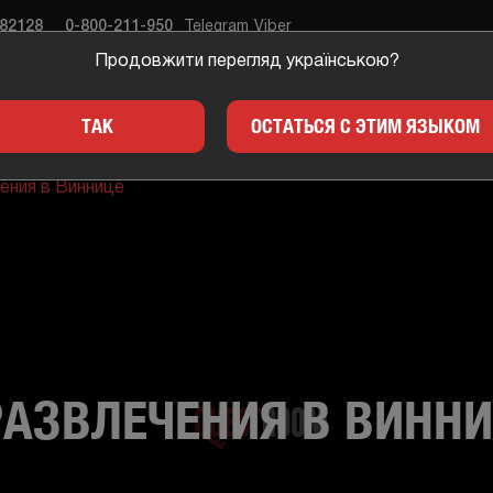
682128
0-800-211-950
Telegram
Viber
Продовжити перегляд українською?
ЕСТЫ
ПОДАРКИ
ДЛЯ 
ТАК
ОСТАТЬСЯ С ЭТИМ ЯЗЫКОМ
ения в Виннице
РАЗВЛЕЧЕНИЯ В ВИНН