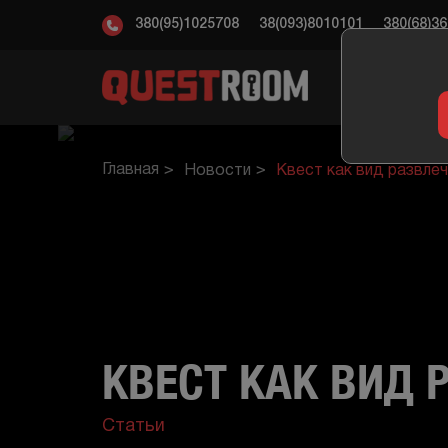
380(95)1025708
38(093)8010101
380(68)3
КВ
Главная
Новости
Квест как вид развлеч
КВЕСТ КАК ВИД 
Статьи