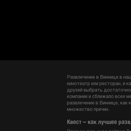
Развлечение в Виннице в на
кинотеатр или ресторан, и к
друзей выбрать достаточно
компании и сближало всех м
развлечение в Виннице, как 
множество причин.
Квест – как лучшее раз