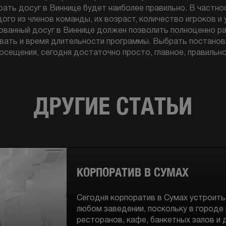
ать досуг в Виннице будет наиболее правильно. В частно
ого из членов команды, их возраст, количество игроков и
ованный досуг в Виннице должен позволить полноценно ра
ать и время длительности программы. Выбрать постановку
посещения, сегодня достаточно просто, главное, правильно
ДРУГИЕ СТАТЬИ
КОРПОРАТИВ В СУМАХ
Сегодня корпоратив в Сумах устроит
любом заведении, поскольку в город
ресторанов, кафе, банкетных залов и 