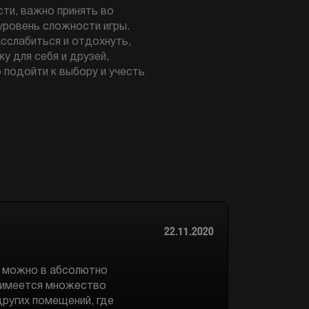
сти, важно принять во
 уровень сложности игры.
сслабиться и отдохнуть,
 для себя и друзей,
 подойти к выбору и учесть
22.11.2020
ь можно в абсолютно
е имеется множество
других помещений, где