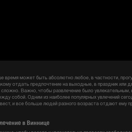
ше время может быть абсолютно любое, в частности, прогул
акому отдать предпочтение на выходные, в праздник или д
 сложно. Важно, чтобы развлечение было увлекательным,
ежду собой. Одним из наиболее популярных увлечений сего
квест, и все больше людей разного возраста отдают ему п
влечение в Виннице