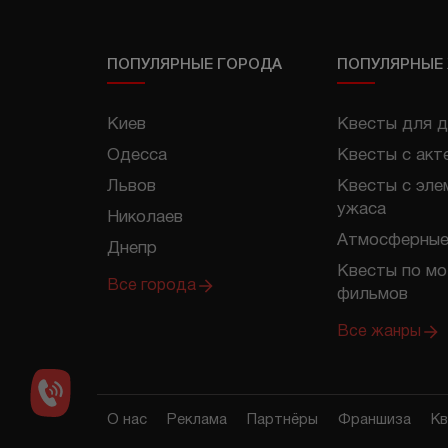
ПОПУЛЯРНЫЕ ГОРОДА
ПОПУЛЯРНЫЕ
Киев
Квесты для д
Одесса
Квесты с акт
Львов
Квесты с эле
ужаса
Николаев
Атмосферные
Днепр
Квесты по м
Все города
фильмов
Все жанры
О нас
Реклама
Партнёры
Франшиза
Кв