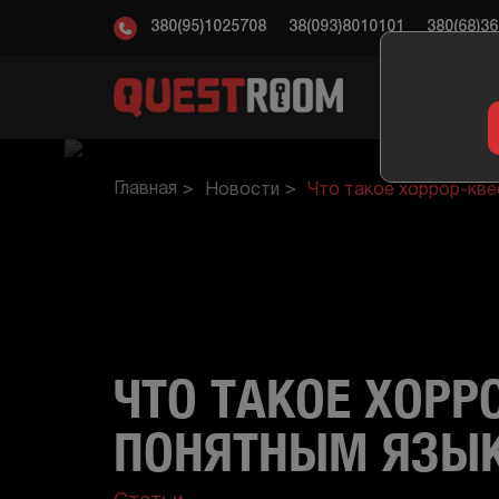
380(95)1025708
38(093)8010101
380(68)3
КВ
Главная
Новости
Что такое хоррор-кв
ЧТО ТАКОЕ ХОРР
ПОНЯТНЫМ ЯЗЫ