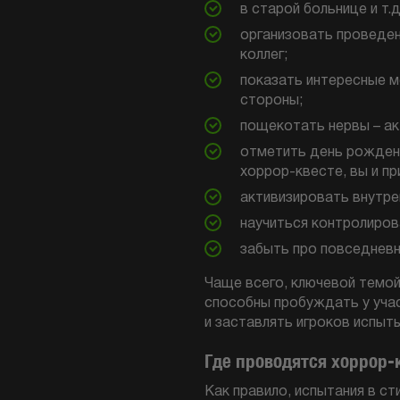
в старой больнице и т.д
организовать проведен
коллег;
показать интересные м
стороны;
пощекотать нервы – ак
отметить день рождени
хоррор-квесте, вы и пр
активизировать внутре
научиться контролиров
забыть про повседневн
Чаще всего, ключевой темой
способны пробуждать у учас
и заставлять игроков испыт
Где проводятся хоррор-
Как правило, испытания в с