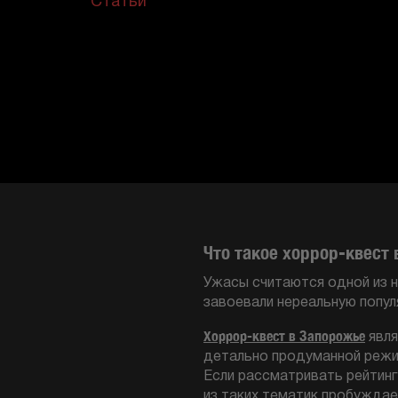
Статьи
Что такое хоррор-квест
Ужасы считаются одной из н
завоевали нереальную попул
Хоррор-квест в Запорожье
явля
детально продуманной режи
Если рассматривать рейтинг 
из таких тематик пробуждае