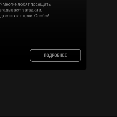
е?Многие любят посещать
згадывают загадки и,
 достигают цели. Особой
ПОДРОБНЕЕ