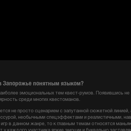
 в Запорожье понятным языком?
аиболее эмоциональных тем квест-румов. Появившись не 
ярность среди многих квестоманов.
ется не просто сценарием с запутанной сюжетной линией,
ссурой, необычными спецэффектами и реалистичными, на
игр в данном жанре, то к главным темам относятся маньяк
т у каждого участника яркие эмоции и буквально заставляе