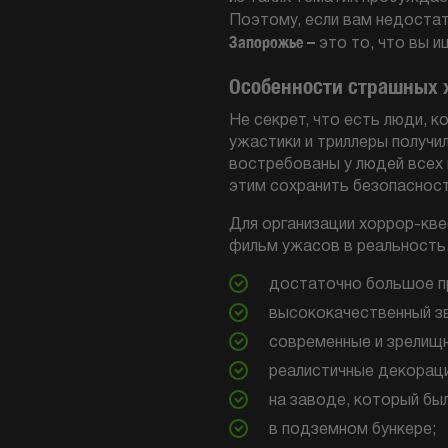
Поэтому, если вам недостат
Запорожье –
это то, что вы и
Особенности страшных 
Не секрет, что есть люди, 
ужастики и триллеры получи
востребованы у людей всех
этим сохранить безопасност
Для организации хоррор-кв
фильм ужасов в реальность
достаточно большое п
высококачественный зв
современные и зрелищ
реалистичные декораци
на заводе, который бы
в подземном бункере;