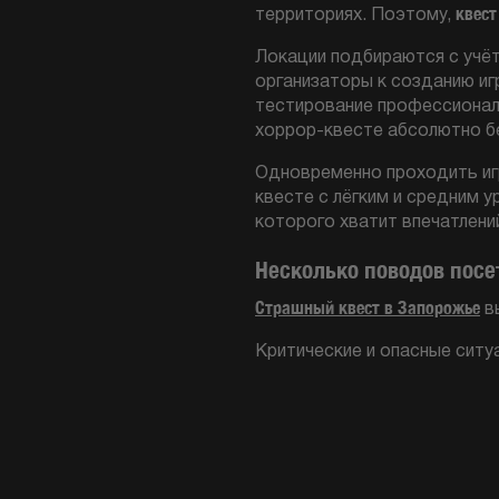
квест
территориях. Поэтому,
Локации подбираются с учёт
организаторы к созданию и
тестирование профессиональ
хоррор-квесте абсолютно б
Одновременно проходить игр
квесте с лёгким и средним 
которого хватит впечатлений
Несколько поводов посе
Страшный квест в Запорожье
в
Критические и опасные ситу