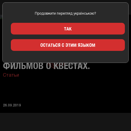
Продовжити перегляд українською?
Главная
Новости
Подборка 10 лучших фильмов о квестах.
ТАК
ОСТАТЬСЯ С ЭТИМ ЯЗЫКОМ
ПОДБОРКА 10 ЛУЧШИХ
ФИЛЬМОВ О КВЕСТАХ.
Статьи
26.09.2019