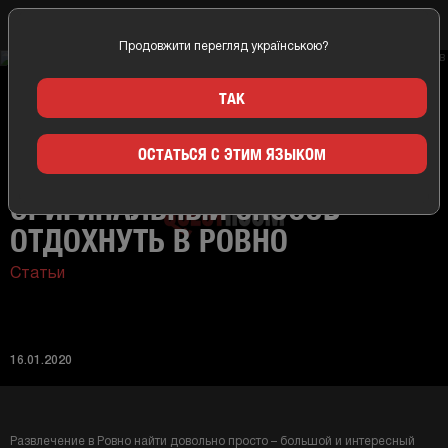
Продовжити перегляд українською?
Главная
Новости
Увлекательный квест оригинальный способ отдохнуть в
ТАК
Ровно
ОСТАТЬСЯ С ЭТИМ ЯЗЫКОМ
УВЛЕКАТЕЛЬНЫЙ КВЕСТ
ОРИГИНАЛЬНЫЙ СПОСОБ
ОТДОХНУТЬ В РОВНО
Статьи
16.01.2020
Развлечение в Ровно найти довольно просто – большой и интересный