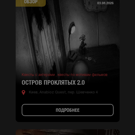
ОБЗОР
03.08.2026
Квесты с актерами ,
квесты по мотивам фильмов
ОСТРОВ ПРОКЛЯТЫХ 2.0
Киев, Anabioz Quest, пер. Шевченко 4
ПОДРОБНЕЕ