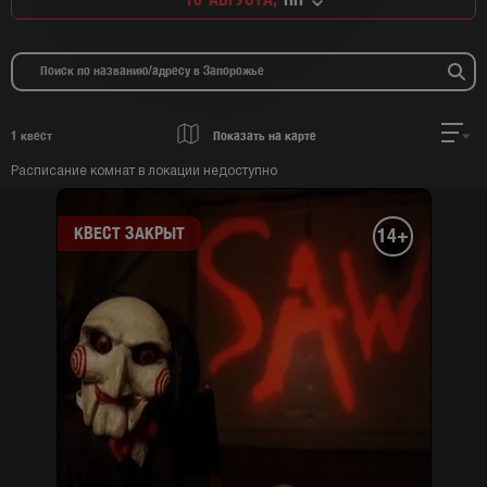
1
квест
Показать на карте
Расписание комнат в локации недоступно
КВЕСТ ЗАКРЫТ
14+