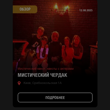
ОБЗОР
12.08.2025
Мистический квест ,
квесты с актерами
МИСТИЧЕСКИЙ ЧЕРДАК
Киев, Срибнокольская 1А
ПОДРОБНЕЕ