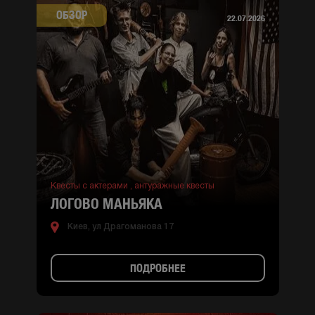
ОБЗОР
22.07.2026
Квесты с актерами ,
антуражные квесты
ЛОГОВО МАНЬЯКА
Киев, ул Драгоманова 17
ПОДРОБНЕЕ