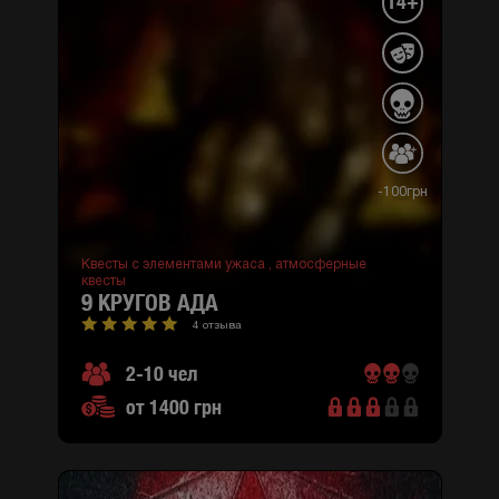
14+
-100грн
Квесты с элементами ужаса ,
атмосферные
квесты
9 КРУГОВ АДА
4 отзыва
2-10 чел
от 1400 грн