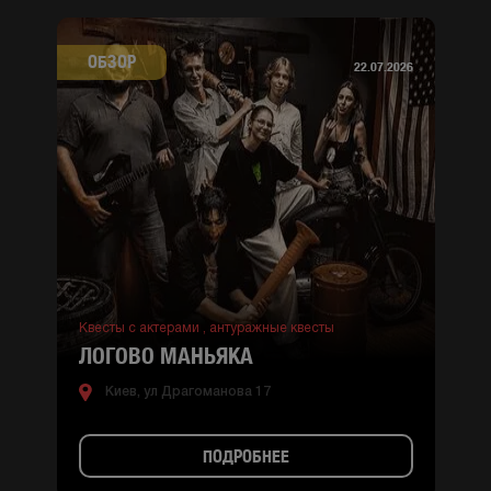
ОБЗОР
22.07.2026
Квесты с актерами ,
антуражные квесты
ЛОГОВО МАНЬЯКА
Киев, ул Драгоманова 17
ПОДРОБНЕЕ