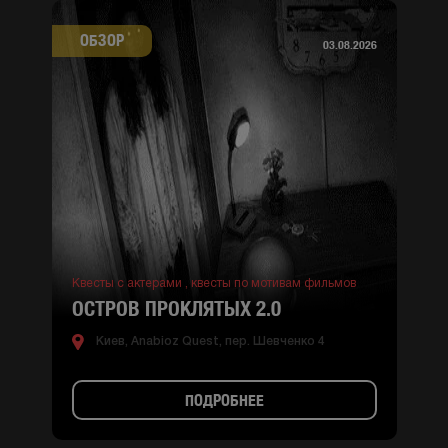
ОБЗОР
03.08.2026
Квесты с актерами ,
квесты по мотивам фильмов
ОСТРОВ ПРОКЛЯТЫХ 2.0
Киев, Anabioz Quest, пер. Шевченко 4
ПОДРОБНЕЕ