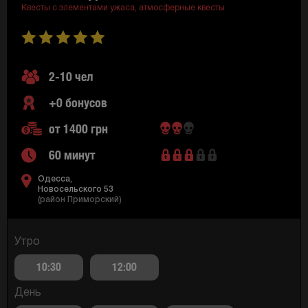
Квесты с элементами ужаса,
атмосферные квесты
2-10 чел
+0 бонусов
от 1400 грн
60 минут
Одесса,
Новосельского 53
(район Приморский)
Утро
10:30
12:00
День