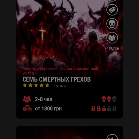
-100грн
Квесты с актерами ,
квесты с элементами
ужаса
СЕМЬ СМЕРТНЫХ ГРЕХОВ
1 отзыв
2-8 чел
от 1800 грн