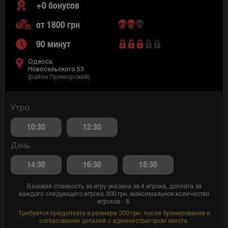
+0 бонусов
от 1800 грн
90 минут
Одесса,
Новосельского 53
(район Приморский)
Утро
10:30
12:30
День
14:30
16:30
18:30
Базовая стоимость за игру указана за 4 игрока, доплата за
каждого следующего игрока 300 грн, максимальное количество
игроков - 8.
Требуется предоплата в размере 200 грн, после бронирования и
согласования деталей с администратором квеста.