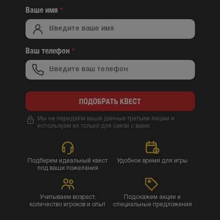
Ваше имя
*
Ваш телефон
*
ПОДОБРАТЬ КВЕСТ
Мы не передаём ваши данные третьим лицам и
используем их только для связи с вами.
Подберем идеальный квест
Удобное время для игры
под ваши пожелания
Учитываем возраст,
Подскажем акции и
количество игроков и опыт
специальные предложения