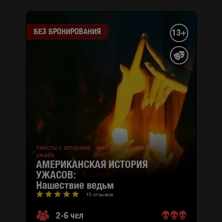
БЕЗ БРОНИРОВАНИЯ
13+
Квесты с актерами ,
квесты с элементами
ужаса
АМЕРИКАНСКАЯ ИСТОРИЯ
УЖАСОВ:
нашествие ведьм
15 отзывов
2-6 чел