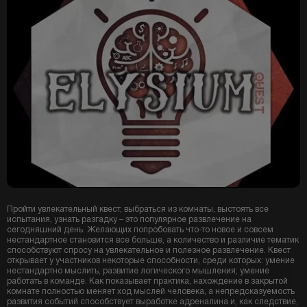
Пройти увлекательный квест, выбраться из комнаты, выстоять все
испытания, узнать разгадку – это популярное развлечение на
сегодняшний день. Желающих попробовать что-то новое и совсем
нестандартное становится все больше, а количество и различие тематик
способствуют спросу на увлекательное и полезное развлечение. Квест
открывает у участников некоторые способности, среди которых: умение
нестандартно мыслить; развитие логического мышления; умение
работать в команде. Как показывает практика, нахождение в закрытой
комнате полностью меняет ход мыслей человека, а непредсказуемость
развития событий способствует выработке адреналина и, как следствие,