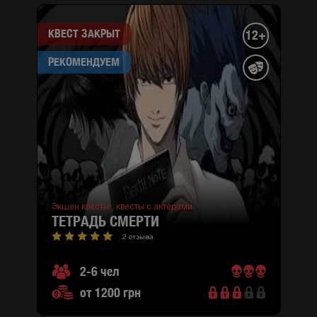
КВЕСТ ЗАКРЫТ
12+
РЕКОМЕНДУЕМ
Экшен квесты ,
квесты с актерами
ТЕТРАДЬ СМЕРТИ
2 отзыва
2-6 чел
от 1200 грн