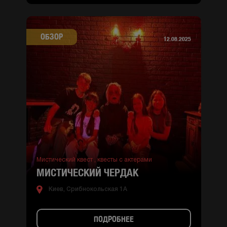
ОБЗОР
12.08.2025
Мистический квест ,
квесты с актерами
МИСТИЧЕСКИЙ ЧЕРДАК
Киев, Срибнокольская 1А
ПОДРОБНЕЕ