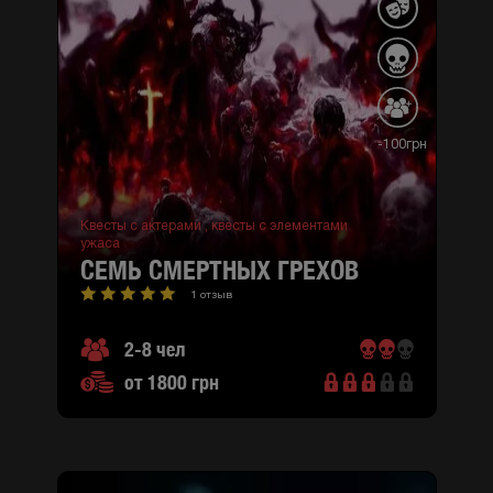
-100грн
Квесты с актерами ,
квесты с элементами
ужаса
СЕМЬ СМЕРТНЫХ ГРЕХОВ
1 отзыв
2-8 чел
от 1800 грн