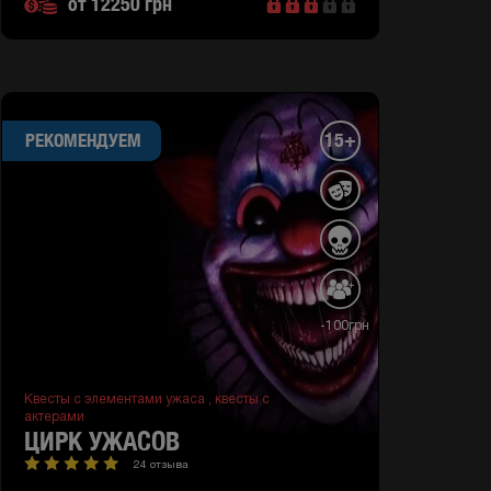
от 12250 грн
15+
РЕКОМЕНДУЕМ
-100грн
Квесты с элементами ужаса ,
квесты с
актерами
ЦИРК УЖАСОВ
24 отзыва