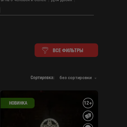
ы на 6 человек и более
Для двоих
ВСЕ ФИЛЬТРЫ
Сортировка:
12+
НОВИНКА