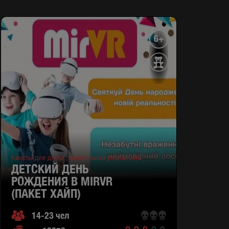
6+
Квесты для детей ,
виртуальная реальность
ДЕТСКИЙ ДЕНЬ
РОЖДЕНИЯ В MIRVR
(ПАКЕТ ХАЙП)
14-23 чел