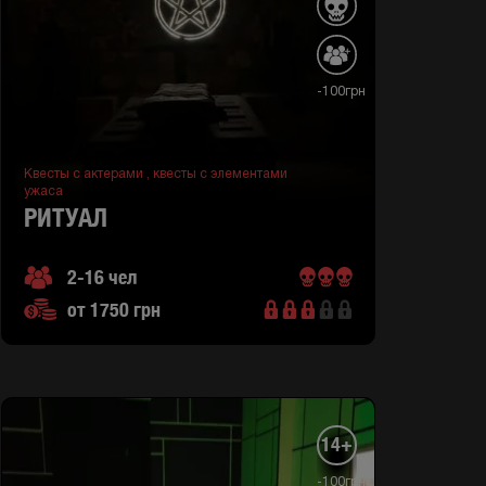
-100грн
Квесты с актерами ,
квесты с элементами
ужаса
РИТУАЛ
2-16 чел
от 1750 грн
14+
-100грн