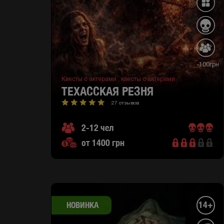
-100грн
Квесты с актерами ,
квесты с актерами
ТЕХАССКАЯ РЕЗНЯ
27 отзывов
2-12 чел
от 1400 грн
14+
НОВИНКА