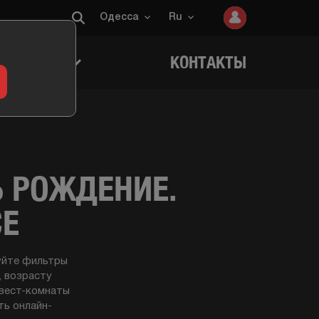
Одесса
Ru
ИГРОКОВ
КОНТАКТЫ
Ь РОЖДЕНИЕ.
СЕ
уйте фильтры
, возрасту
квест-комнаты
ть онлайн-