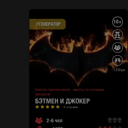
10+
⚡​ГЕНЕРАТОР
-150грн
Квесты приключение ,
квесты по мотивам
фильмов
БЭТМЕН И ДЖОКЕР
6 отзывов
2-6 чел