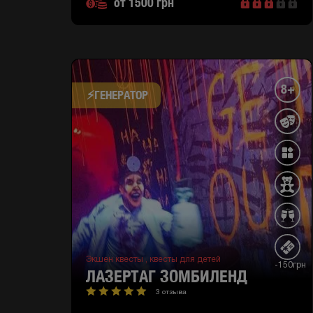
от 1500 грн
8+
⚡​ГЕНЕРАТОР
Экшен квесты ,
квесты для детей
-150грн
ЛАЗЕРТАГ ЗОМБИЛЕНД
3 отзыва