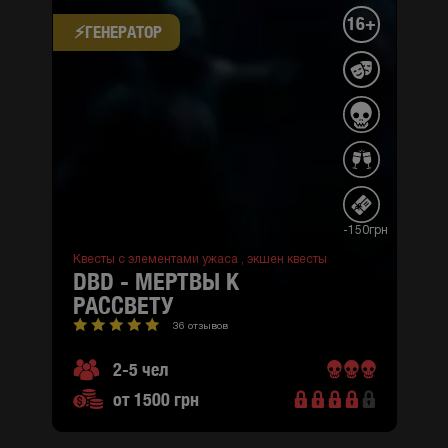
16+
⚡​ГЕНЕРАТОР
-150грн
Квесты с элементами ужаса ,
экшен квесты
DBD - МЕРТВЫ К
РАССВЕТУ
36 отзывов
2-5 чел
от 1500 грн