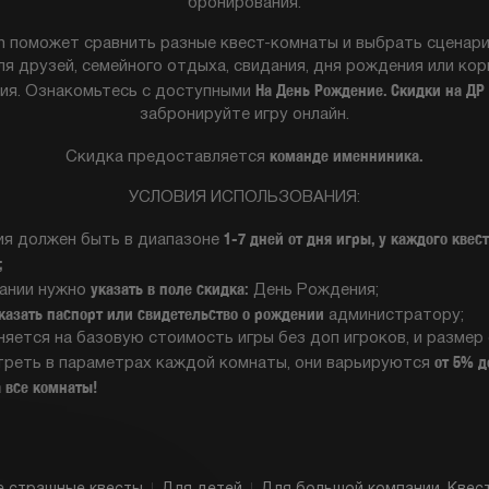
бронирования.
 поможет сравнить разные квест-комнаты и выбрать сценари
я друзей, семейного отдыха, свидания, дня рождения или ко
На День Рождение. Скидки на ДР
ия. Ознакомьтесь с доступными
забронируйте игру онлайн.
команде именниника.
Cкидка предоставляется
УСЛОВИЯ ИСПОЛЬЗОВАНИЯ:
1-7 дней от дня игры, у каждого квес
я должен быть в диапазоне
;
указать в поле скидка:
вании нужно
День Рождения;
казать паспорт или свидетельство о рождении
администратору;
няется на базовую стоимость игры без доп игроков, и размер
от 5% д
реть в параметрах каждой комнаты, они варьируются
а все комнаты!