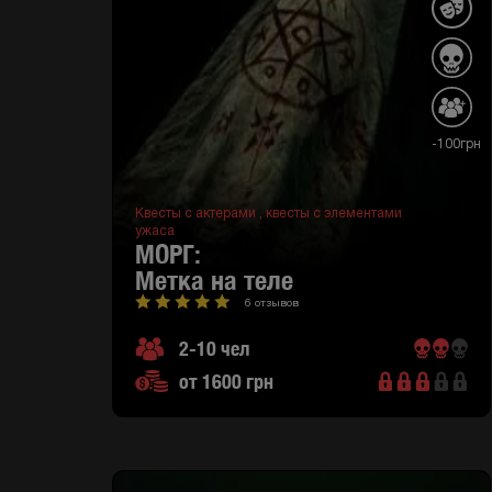
-100грн
Квесты с актерами ,
квесты с элементами
ужаса
МОРГ:
метка на теле
6 отзывов
2-10 чел
от 1600 грн