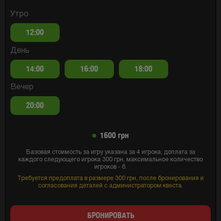
Утро
12:00
День
14:00
16:00
18:00
Вечер
20:00
1600 грн
Базовая стоимость за игру указана за 4 игрока, доплата за
каждого следующего игрока 300 грн, максимальное количество
игроков - 6.
Требуется предоплата в размере 300 грн, после бронирования и
согласования деталей с администратором квеста.
БРОНИРОВАТЬ