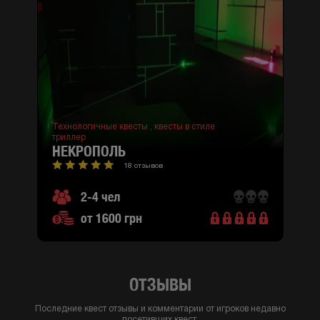
Технологичные квесты ,
квесты в стиле
триллер
НЕКРОПОЛЬ
18 отзывов
2-4 чел
от 1600 грн
ОТЗЫВЫ
Последние квест отзывы и комментарии от игроков недавно
посетивших квест.