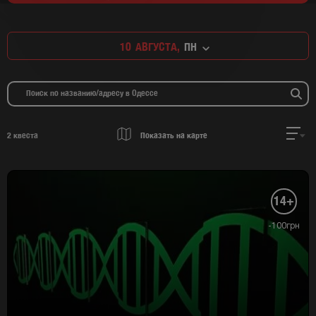
10
АВГУСТА,
ПН
2
квеста
Показать на карте
14+
-100грн