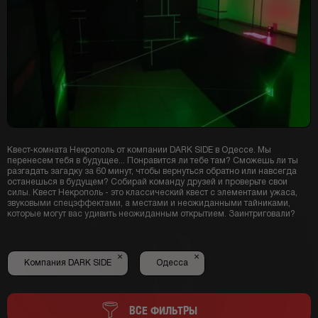
Квест-комната Некрополь от компании DARK SIDE в Одессе. Мы
перенесем тебя в будущее... Понравится ли тебе там? Сможешь ли ты
разгадать загадку за 60 минут, чтобы вернуться обратно или навсегда
останешься в будущем? Собирай команду друзей и проверьте свои
силы. Квест Некрополь - это классический квест с элементами ужаса,
звуковыми спецэффектами, а местами и неожиданными тайниками,
которые могут вас удивить неожиданным открытием. Заинтриговали?
×
×
Компания DARK SIDE
Одесса
ВСЕ ФИЛЬТРЫ