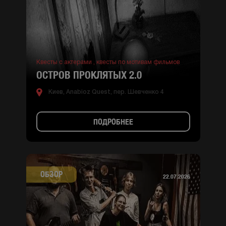
Квесты с актерами ,
квесты по мотивам фильмов
ОСТРОВ ПРОКЛЯТЫХ 2.0
Киев, Anabioz Quest, пер. Шевченко 4
ПОДРОБНЕЕ
ОБЗОР
22.07.2026