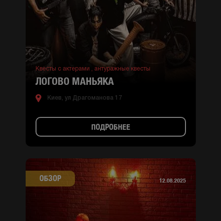
Квесты с актерами ,
антуражные квесты
ЛОГОВО МАНЬЯКА
Киев, ул Драгоманова 17
ПОДРОБНЕЕ
ОБЗОР
12.08.2025