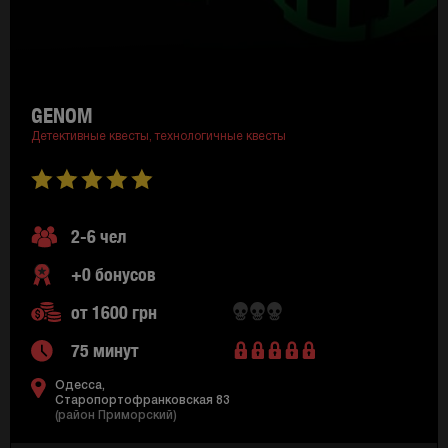
GENOM
Детективные квесты,
технологичные квесты
2-6 чел
+0 бонусов
от 1600 грн
75 минут
Одесса,
Старопортофранковская 83
(район Приморский)