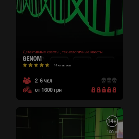
Детективные квесты ,
технологичные квесты
GENOM
14 отзывов
2-6 чел
от 1600 грн
14+
-100грн