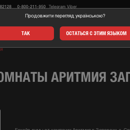
682128
0-800-211-950
Telegram
Viber
Продовжити перегляд українською?
ЕСТЫ
ПОДАРКИ
ДЛЯ 
ТАК
ОСТАТЬСЯ С ЭТИМ ЯЗЫКОМ
ия
КОМНАТЫ АРИТМИЯ ЗА