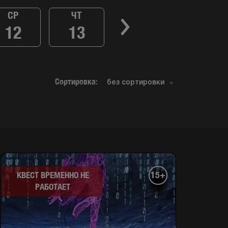
СР
ЧТ
12
13
Сортировка:
15+
КВЕСТ ВРЕМЕННО НЕ
РАБОТАЕТ