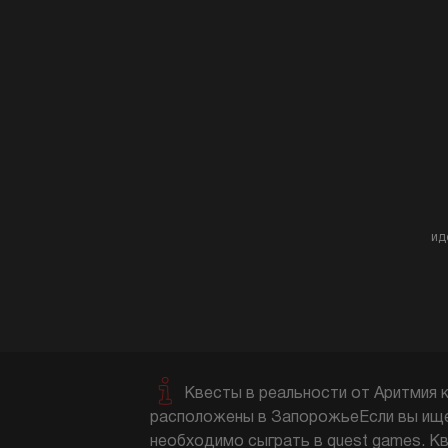
ид
Квесты в реальности от Аритмия 
расположены в ЗапорожьеЕсли вы ищет
необходимо сыграть в quest games. К