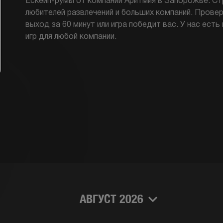
Ескейп-румы от компании Аритмия в Запорожье. Ст
любителей развлечений и больших компаний. Провер
выход за 60 минут или игра победит вас. У нас ест
игр для любой компании.
АВГУСТ 2026