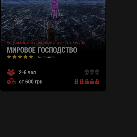
Антуражные квесты ,
технологичные квесты
МИРОВОЕ ГОСПОДСТВО
14 отзывов
2-6 чел
от 600 грн