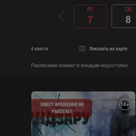
ПТ
СБ
7
8
4
квеста
Показать на карте
Расписание комнат в локации недоступно
14+
КВЕСТ ВРЕМЕННО НЕ
РАБОТАЕТ