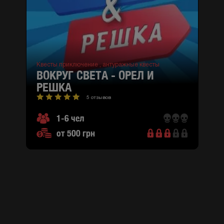
Квесты приключение ,
антуражные квесты
ВОКРУГ СВЕТА - ОРЕЛ И
РЕШКА
5 отзывов
1-6 чел
от 500 грн