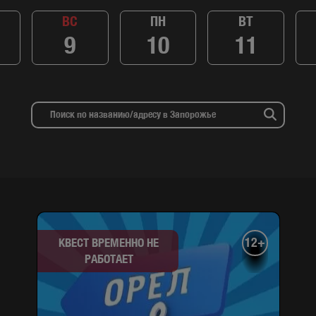
ВС
ПН
ВТ
9
10
11
12+
КВЕСТ ВРЕМЕННО НЕ
РАБОТАЕТ