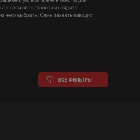
рашные и увлекательные квесты для
ьте свои способности и найдите
ь из чего выбрать. Семь захватывающих
ВСЕ ФИЛЬТРЫ