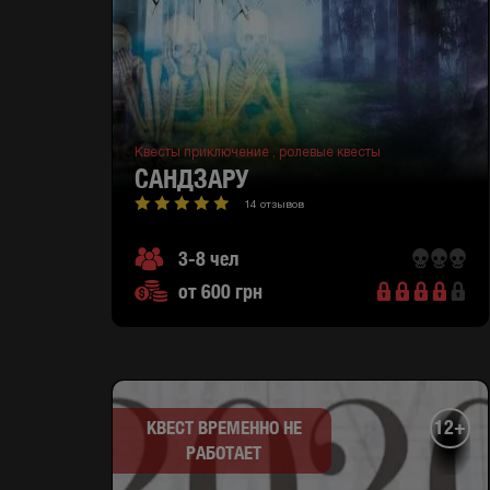
Квесты приключение ,
ролевые квесты
САНДЗАРУ
14 отзывов
3-8 чел
от 600 грн
12+
КВЕСТ ВРЕМЕННО НЕ
РАБОТАЕТ