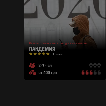
Квесты приключение ,
антуражные квесты
ПАНДЕМИЯ
4 отзыва
2-7 чел
от 500 грн