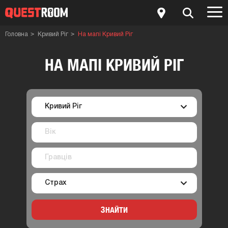
Головна
Кривий Ріг
На мапi Кривий Ріг
НА МАПI КРИВИЙ РІГ
ЗНАЙТИ