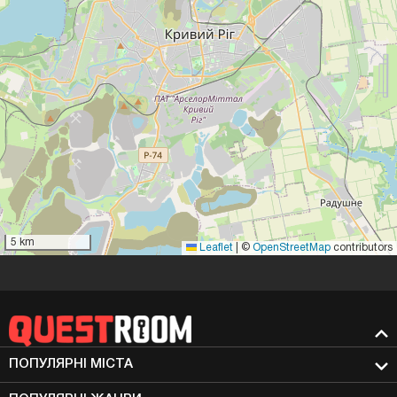
5 km
Leaflet
|
©
OpenStreetMap
contributors
ПОПУЛЯРНІ МIСТА