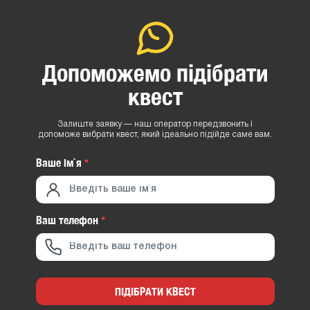
Допоможемо підібрати
квест
Залиште заявку — наш оператор передзвонить і
допоможе вибрати квест, який ідеально підійде саме вам.
Ваше iм`я
*
Ваш телефон
*
ПІДІБРАТИ КВЕСТ