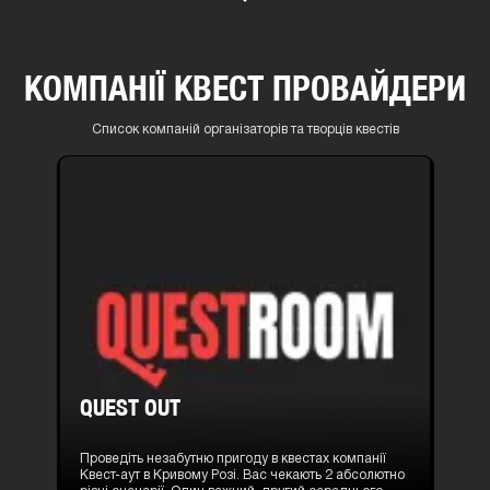
КОМПАНІЇ КВЕСТ ПРОВАЙДЕРИ
Список компаній організаторів та творців квестів
QUEST OUT
Проведіть незабутню пригоду в квестах компанії
Квест-аут в Кривому Розі. Вас чекають 2 абсолютно