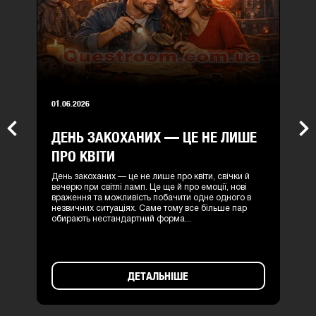
01.06.2026
ДЕНЬ ЗАКОХАНИХ — ЦЕ НЕ ЛИШЕ
Previous
Nex
ПРО КВІТИ
День закоханих — це не лише про квіти, свічки й
вечерю при світлі ламп. Це ще й про емоції, нові
враження та можливість побачити одне одного в
незвичних ситуаціях. Саме тому все більше пар
обирають нестандартний форма...
ДЕТАЛЬНІШЕ