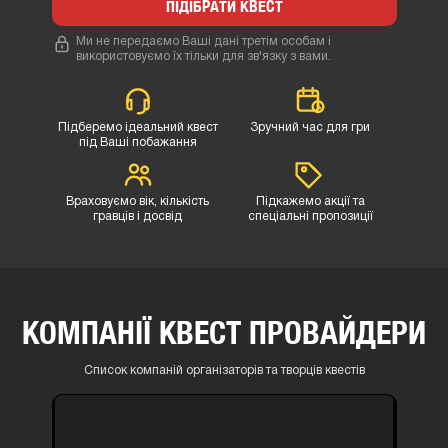
ПІДІБРАТИ КВЕСТ
Ми не передаємо Ваші дані третім особам і
використовуємо їх тільки для зв'язку з вами.
Підберемо ідеальний квест
Зручний час для гри
під Ваші побажання
Враховуємо вік, кількість
Підкажемо акції та
гравців і досвід
спеціальні пропозиції
КОМПАНІЇ КВЕСТ ПРОВАЙДЕРИ
Список компаній організаторів та творців квестів