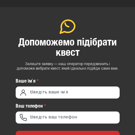
Допоможемо підібрати
квест
Залиште заявку — наш оператор передзвонить і
допоможе вибрати квест, який ідеально підійде саме вам.
Ваше iм`я
*
Ваш телефон
*