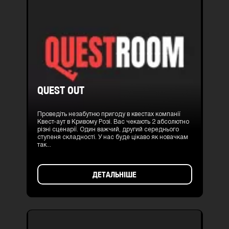
QUEST OUT
Проведіть незабутню пригоду в квестах компанії
Квест-аут в Кривому Розі. Вас чекають 2 абсолютно
різні сценарії. Один важчий, другий середнього
ступеня складності. У нас буде цікаво як новачкам
так...
ДЕТАЛЬНІШЕ