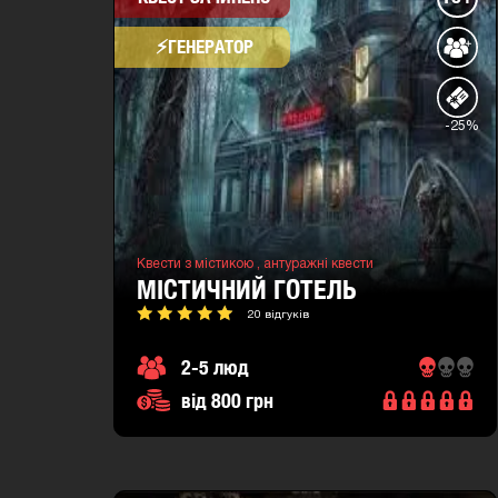
⚡​ГЕНЕРАТОР
-25%
Квести з містикою ,
антуражні квести
МІСТИЧНИЙ ГОТЕЛЬ
20 відгуків
2-5 люд
від 800 грн