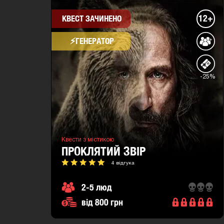
12+
КВЕСТ ЗАЧИНЕНО
⚡​ГЕНЕРАТОР
-25%
Квести з містикою
ПРОКЛЯТИЙ ЗВІР
4 відгука
2-5 люд
від 800 грн