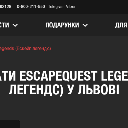
682128
0-800-211-950
Telegram
Viber
СТИ
ПОДАРУНКИ
ДЛЯ
egends (Ескейп легендс)
АТИ ESCAPEQUEST LEGE
ЛЕГЕНДС) У ЛЬВОВІ