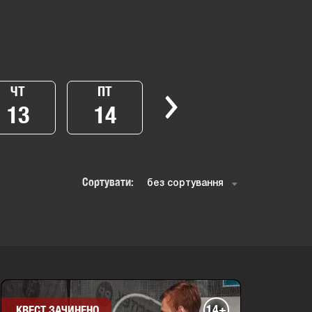
ЧТ
ПТ
13
14
Сортувати:
14+
КВЕСТ ЗАЧИНЕНО