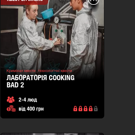
Кримінал квести ,
технологічні квести
ЛАБОРАТОРІЯ COOKING
BAD 2
2-4 люд
від 400 грн