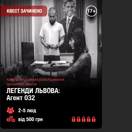
17+
КВЕСТ ЗАЧИНЕНО
Квести слідство та розслідування ,
детективні квести
ЛЕГЕНДИ ЛЬВОВА:
агент 032
2-5 люд
від 500 грн