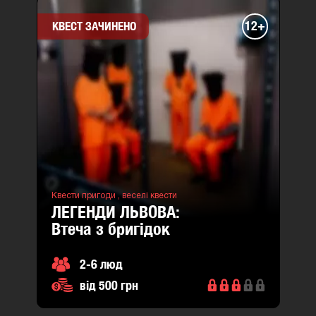
12+
КВЕСТ ЗАЧИНЕНО
Квести пригоди ,
веселі квести
ЛЕГЕНДИ ЛЬВОВА:
втеча з бригідок
2-6 люд
від 500 грн