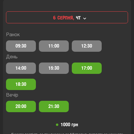
6
СЕРПНЯ,
ЧТ
Ранок
09:30
11:00
12:30
День
14:00
15:30
17:00
18:30
Вечір
20:00
21:30
1000 грн