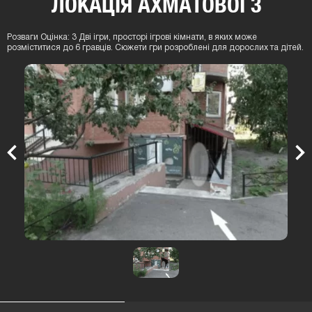
ЛОКАЦIЯ АХМАТОВОЇ 3
Розваги Оцінка: 3 Дві ігри, просторі ігрові кімнати, в яких може
розміститися до 6 гравців. Сюжети гри розроблені для дорослих та дітей.
Previous
Nex