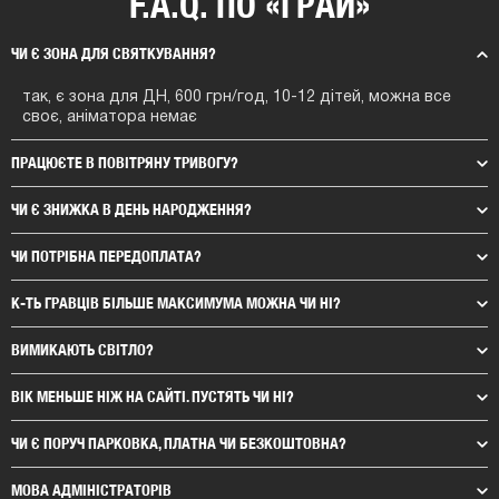
F.A.Q. ПО «ГРАЙ»
ЧИ Є ЗОНА ДЛЯ СВЯТКУВАННЯ?
так, є зона для ДН, 600 грн/год, 10-12 дітей, можна все
своє, аніматора немає
ПРАЦЮЄТЕ В ПОВІТРЯНУ ТРИВОГУ?
ЧИ Є ЗНИЖКА В ДЕНЬ НАРОДЖЕННЯ?
ЧИ ПОТРІБНА ПЕРЕДОПЛАТА?
К-ТЬ ГРАВЦІВ БІЛЬШЕ МАКСИМУМА МОЖНА ЧИ НІ?
ВИМИКАЮТЬ СВІТЛО?
ВІК МЕНЬШЕ НІЖ НА САЙТІ. ПУСТЯТЬ ЧИ НІ
?
ЧИ Є ПОРУЧ ПАРКОВКА, ПЛАТНА ЧИ БЕЗКОШТОВНА?
МОВА АДМІНІСТРАТОРІВ