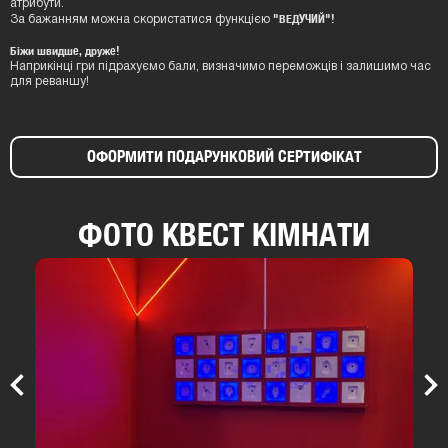
атрибути.
"ВЕДУЧИЙ"!
За бажанням можна скористатися функцією
Біжи швидше, друже!
Наприкінці гри підрахуємо бали, визначимо переможців і залишимо час
для реваншу!
ОФОРМИТИ ПОДАРУНКОВИЙ СЕРТИФІКАТ
ФОТО КВЕСТ КІМНАТИ
Previous
Nex