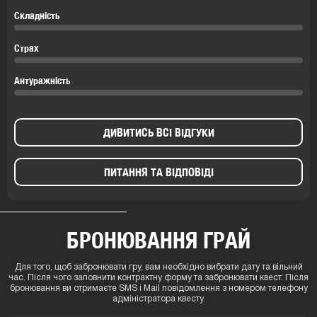
Складність
Страх
Антуражність
ДИВИТИСЬ ВСІ ВІДГУКИ
ПИТАННЯ ТА ВІДПОВІДІ
БРОНЮВАННЯ ГРАЙ
Для того, щоб забронювати гру, вам необхідно вибрати дату та вільний
час. Після чого заповнити контрактну форму та забронювати квест. Після
бронювання ви отримаєте SMS і Mail повідомлення з номером телефону
адміністратора квесту.