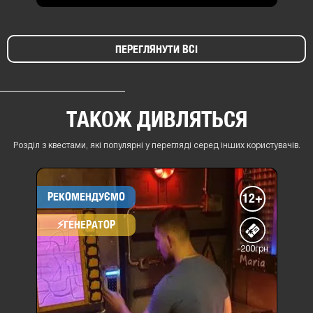
ПЕРЕГЛЯНУТИ ВСІ
ТАКОЖ ДИВЛЯТЬСЯ
Розділ з квестами, які популярні у перегляді серед інших користувачів.
РЕКОМЕНДУЄМО
12+
⚡​ГЕНЕРАТОР
-200грн