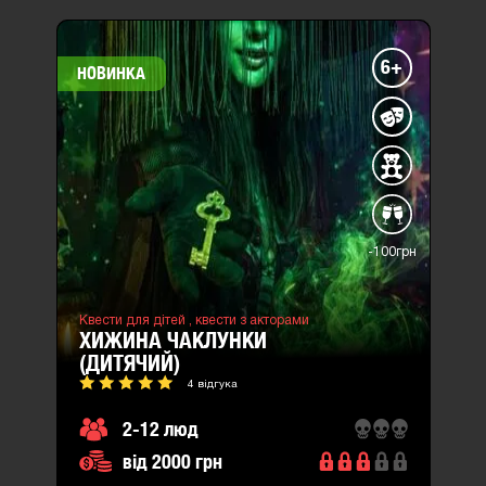
6+
НОВИНКА
-100грн
Квести для дітей ,
квести з акторами
ХИЖИНА ЧАКЛУНКИ
(ДИТЯЧИЙ)
4 відгука
2-12 люд
від 2000 грн