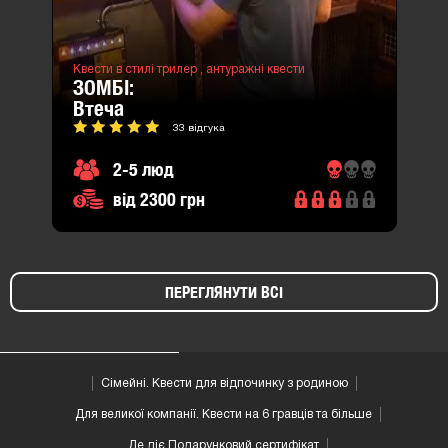
Квести в стилі трилер ,
антуражні квести
ЗОМБІ:
втеча
33 відгука
2-5 люд
від 2300 грн
ПЕРЕГЛЯНУТИ ВСІ
Сімейні. Квести для відпочинку з родиною
Для великої компанії. Квести на 6 гравців та більше
Де діє Подарунковий сертифікат