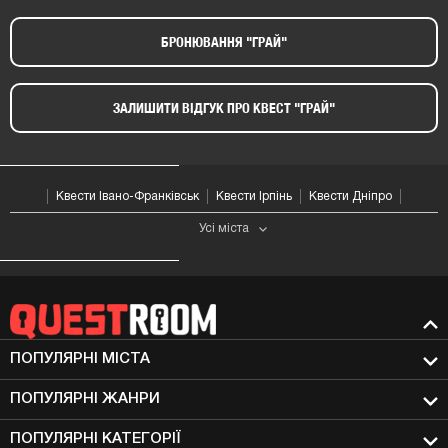
БРОНЮВАННЯ "ГРАЙ"​
ЗАЛИШИТИ ВІДГУК ПРО КВЕСТ "ГРАЙ"​
Квести Івано-Франківськ
Квести Ірпінь
Квести Дніпро
Усі мiста
ПОПУЛЯРНІ МIСТА
ПОПУЛЯРНІ ЖАНРИ
ПОПУЛЯРНІ КАТЕГОРІЇ