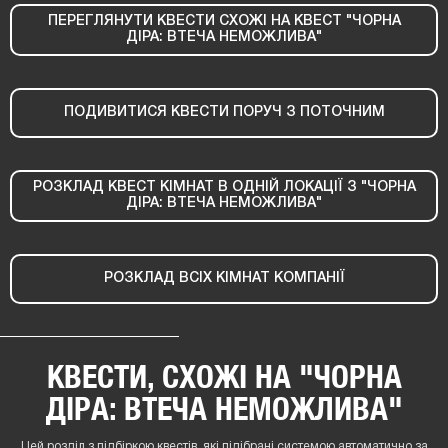
ПЕРЕГЛЯНУТИ КВЕСТИ СХОЖІ НА КВЕСТ "ЧОРНА
ДІРА: ВТЕЧА НЕМОЖЛИВА"
ПОДИВИТИСЯ КВЕСТИ ПОРУЧ З ПОТОЧНИМ
РОЗКЛАД КВЕСТ КІМНАТ В ОДНІЙ ЛОКАЦІЇ З "ЧОРНА
ДІРА: ВТЕЧА НЕМОЖЛИВА"
РОЗКЛАД ВСІХ КІМНАТ КОМПАНІЇ
КВЕСТИ, СХОЖІ НА "ЧОРНА
ДІРА: ВТЕЧА НЕМОЖЛИВА"
Цей розділ з підбіркою квестів, які підібрані системою автоматично за