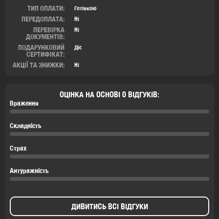
ТИП ОПЛАТИ:
Готівкою
ПЕРЕДОПЛАТА:
Ні
ПЕРЕВІРКА
Ні
ДОКУМЕНТІВ:
ПОДАРУНКОВИЙ
Діє
СЕРТИФІКАТ:
АКЦІЇ ТА ЗНИЖКИ:
Ні
ОЦІНКА НА ОСНОВІ 0 ВІДГУКІВ:
Враження
Складність
Страх
Антуражність
ДИВИТИСЬ ВСІ ВІДГУКИ