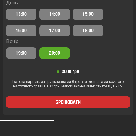
День
13:00
14:00
15:00
16:00
17:00
18:00
Вечір
19:00
20:00
3000 грн
Базова вартість за гру вказана за 6 гравця, доплата за кожного
наступного гравця 100 грн, максимальна кількість гравців - 15.
БРОНЮВАТИ