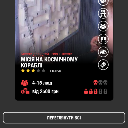
Квести для дітей ,
виїзні квести
МІСІЯ НА КОСМІЧНОМУ
КОРАБЛІ
1 відгук
4-15 люд
від 2500 грн
ПЕРЕГЛЯНУТИ ВСІ