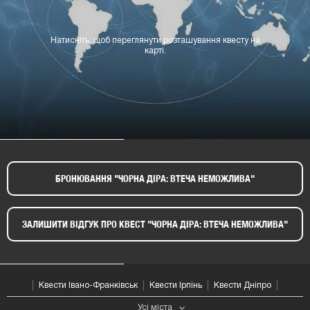
Натисніть, щоб переглянути розташування квесту на
карті.
БРОНЮВАННЯ "ЧОРНА ДІРА: ВТЕЧА НЕМОЖЛИВА"​
ЗАЛИШИТИ ВІДГУК ПРО КВЕСТ "ЧОРНА ДІРА: ВТЕЧА НЕМОЖЛИВА"​
Квести Івано-Франківськ
Квести Ірпінь
Квести Дніпро
Усі мiста