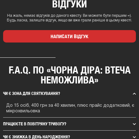
ВІДГУКИ
На жаль, немає відгуків до даного квесту. Ви можете бути першим =).
Будь ласка, залиште відгук, якщо ви вже грали раніше в цьому квесті.
НАПИСАТИ ВІДГУК
F.A.Q. ПО «ЧОРНА ДІРА: ВТЕЧА
НЕМОЖЛИВА»
ЧИ Є ЗОНА ДЛЯ СВЯТКУВАННЯ?
До 15 осіб, 400 грн за 40 хвилин, плюс прайс додатковий, є
мікрохвильовка
ПРАЦЮЄТЕ В ПОВІТРЯНУ ТРИВОГУ?
ЧИ Є ЗНИЖКА В ДЕНЬ НАРОДЖЕННЯ?