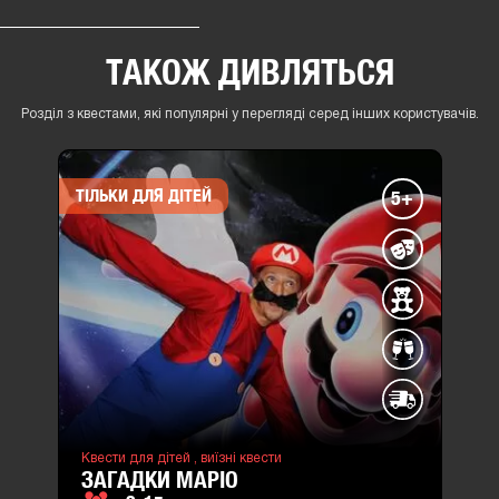
ТАКОЖ ДИВЛЯТЬСЯ
Розділ з квестами, які популярні у перегляді серед інших користувачів.
ТІЛЬКИ ДЛЯ ДІТЕЙ
5+
Квести для дітей ,
виїзні квести
ЗАГАДКИ МАРІО