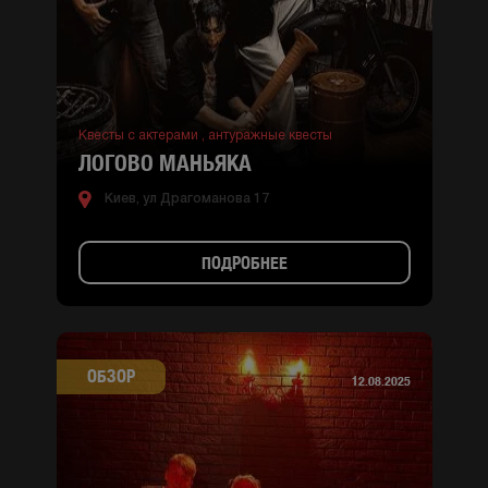
Квесты с актерами ,
антуражные квесты
ЛОГОВО МАНЬЯКА
Киев, ул Драгоманова 17
ПОДРОБНЕЕ
ОБЗОР
12.08.2025