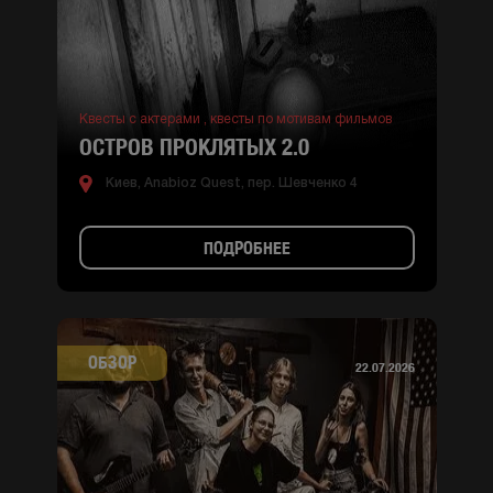
Квесты с актерами ,
квесты по мотивам фильмов
ОСТРОВ ПРОКЛЯТЫХ 2.0
Киев, Anabioz Quest, пер. Шевченко 4
ПОДРОБНЕЕ
ОБЗОР
22.07.2026