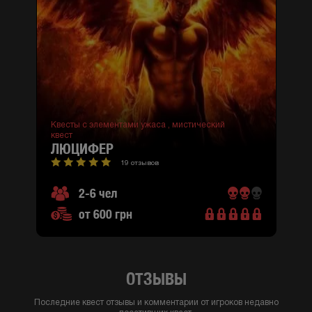
Квесты с элементами ужаса ,
мистический
квест
ЛЮЦИФЕР
19 отзывов
2-6 чел
от 600 грн
ОТЗЫВЫ
Последние квест отзывы и комментарии от игроков недавно