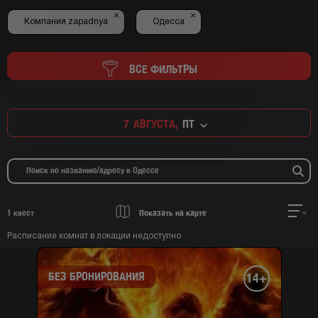
×
×
Компания zapadnya
Одесса
ВСЕ ФИЛЬТРЫ
7
АВГУСТА,
ПТ
1
квест
Показать на карте
Расписание комнат в локации недоступно
БЕЗ БРОНИРОВАНИЯ
14+