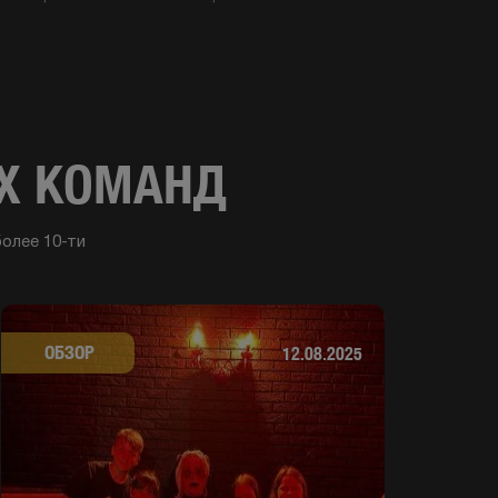
ЫХ КОМАНД
олее 10-ти
ОБЗОР
12.08.2025