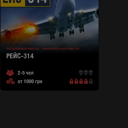
Антуражные квесты ,
технологичные квесты
РЕЙС-314
2-5 чел
от 1000 грн