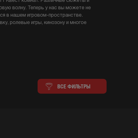
11 Квест комнат. Различные сюжеты и
овую волну. Теперь у нас вы можете не
чься в нашем игровом-пространстве.
вку, ролевые игры, кинозону и многое
ВСЕ ФИЛЬТРЫ