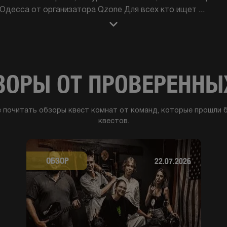
 Одесса от организатора Qzone Для всех кто ищет
...
ЗОРЫ ОТ ПРОВЕРЕНН
 почитать обзоры квест комнат от команд, которые прошли б
квестов.
ОБЗОР
22.07.2026