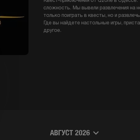
Квест-приключения от Qzone в Одессе. 
сложность. Мы вывели развлечения на н
только поиграть в квесты, но и развле
Где вы найдете настольные игры, приста
другое.
АВГУСТ 2026