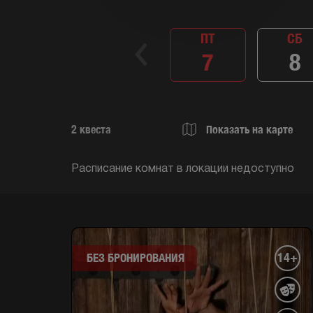
ПТ
СБ
7
8
2
квеста
Показать на карте
Расписание комнат в локации недоступно
14+
БЕЗ БРОНИРОВАНИЯ