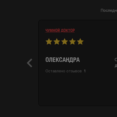
Последн
ЧУМНОЙ ДОКТОР
Б
КСЕНИЯ
и
Previous
п
Оставлено отзывов
1
ПОДТВЕРЖДЕНО ИГРОЙ