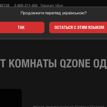
682128
0-800-211-950
Telegram
Viber
Продовжити перегляд українською?
ЕСТЫ
ПОДАРКИ
ДЛЯ 
ТАК
ОСТАТЬСЯ С ЭТИМ ЯЗЫКОМ
Т КОМНАТЫ QZONE О