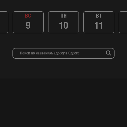
ВС
ПН
ВТ
9
10
11