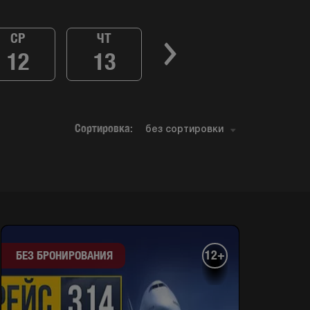
СР
ЧТ
12
13
Сортировка:
12+
БЕЗ БРОНИРОВАНИЯ