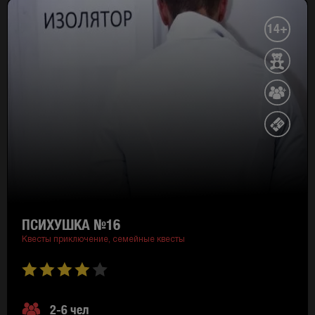
14+
ПСИХУШКА №16
Квесты приключение,
семейные квесты
2-6 чел