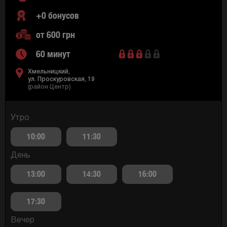
+0 бонусов
от 600 грн
60 минут
Хмельницкий,
ул. Проскуровская, 19
(район Центр)
Утро
10:00
11:30
День
13:00
14:30
16:00
17:30
Вечер