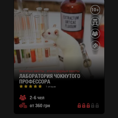
10+
Веселые квесты ,
атмосферные квесты
ЛАБОРАТОРИЯ ЧОКНУТОГО
ПРОФЕССОРА
1 отзыв
2-6 чел
от 360 грн