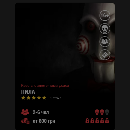
16+
Квесты с элементами ужаса
ПИЛА
1 отзыв
2-6 чел
от 600 грн