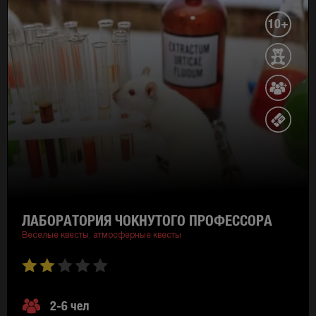
10+
ЛАБОРАТОРИЯ ЧОКНУТОГО ПРОФЕССОРА
Веселые квесты,
атмосферные квесты
2-6 чел