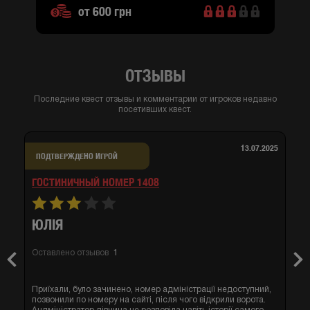
от 600 грн
ОТЗЫВЫ
Последние квест отзывы и комментарии от игроков недавно
посетивших квест.
13.07.2025
ПОДТВЕРЖДЕНО ИГРОЙ
ГОСТИНИЧНЫЙ НОМЕР 1408
ЮЛІЯ
Оставлено отзывов
1
Previous
Nex
Приїхали, було зачинено, номер адміністрації недоступний,
позвонили по номеру на сайті, після чого відкрили ворота.