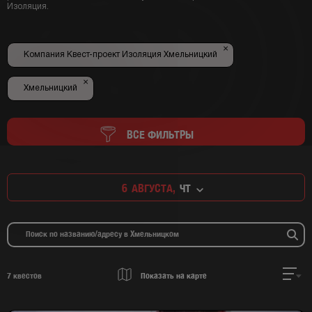
Изоляция.
×
Компания Квест-проект Изоляция Хмельницкий
×
Хмельницкий
ВСЕ ФИЛЬТРЫ
6
АВГУСТА,
ЧТ
7
квестов
Показать на карте