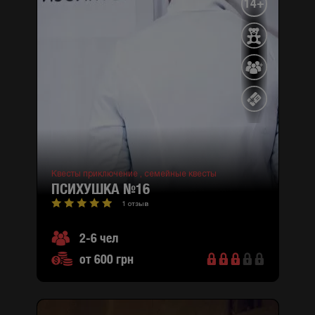
14+
Квесты приключение ,
семейные квесты
ПСИХУШКА №16
1 отзыв
2-6 чел
от 600 грн