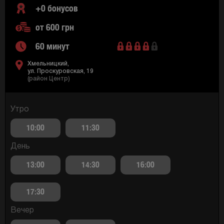
+0 бонусов
от 600 грн
60 минут
Хмельницкий,
ул. Проскуровская, 19
(район Центр)
Утро
10:00
11:30
День
13:00
14:30
16:00
17:30
Вечер