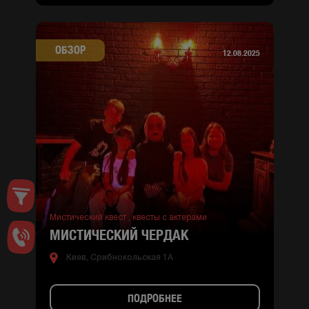
ОБЗОР
12.08.2025
Мистический квест ,
квесты с актерами
МИСТИЧЕСКИЙ ЧЕРДАК
Киев, Срибнокольская 1А
ПОДРОБНЕЕ