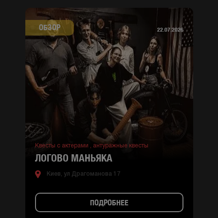
ОБЗОР
22.07.2026
Квесты с актерами ,
антуражные квесты
ЛОГОВО МАНЬЯКА
Киев, ул Драгоманова 17
ПОДРОБНЕЕ