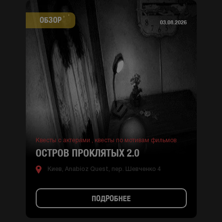
ОБЗОР
03.08.2026
Квесты с актерами ,
квесты по мотивам фильмов
ОСТРОВ ПРОКЛЯТЫХ 2.0
Киев, Anabioz Quest, пер. Шевченко 4
ПОДРОБНЕЕ