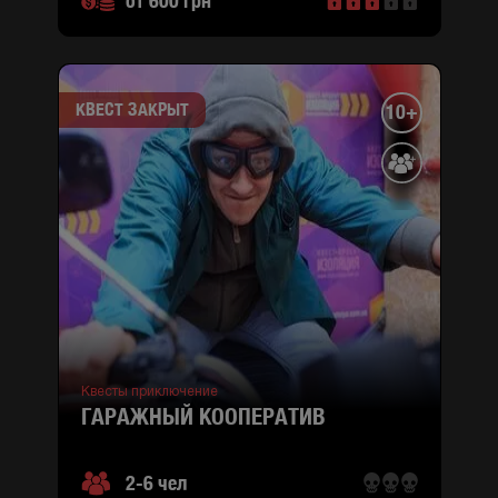
от 600 грн
КВЕСТ ЗАКРЫТ
10+
Квесты приключение
ГАРАЖНЫЙ КООПЕРАТИВ
2-6 чел