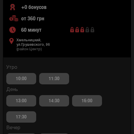
+0 бонусов
от 360 грн
60 минут
Хмельницкий,
ул.Грушевского, 96
(район Центр)
Утро
10:00
11:30
День
13:00
14:30
16:00
17:30
Вечер