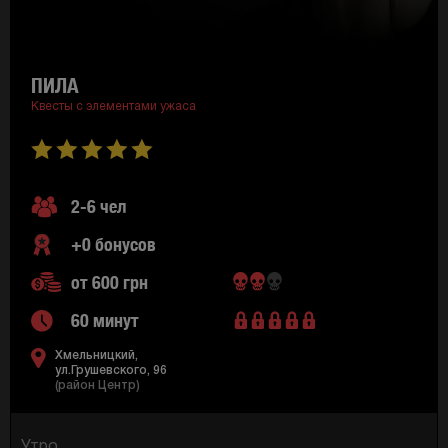
ПИЛА
Квесты с элементами ужаса
2-6 чел
+0 бонусов
от 600 грн
60 минут
Хмельницкий,
ул.Грушевского, 96
(район Центр)
Утро