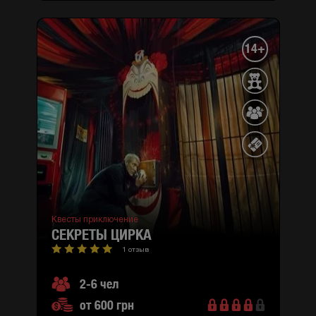
14+
Квесты приключение
СЕКРЕТЫ ЦИРКА
1 отзыв
2-6 чел
от 600 грн