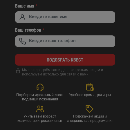
Ваше имя
*
Ваш телефон
*
ПОДОБРАТЬ КВЕСТ
Мы не передаём ваши данные третьим лицам и
используем их только для связи с вами.
Подберем идеальный квест
Удобное время для игры
под ваши пожелания
Учитываем возраст,
Подскажем акции и
количество игроков и опыт
специальные предложения