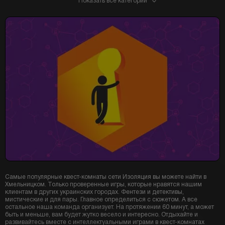
Показать все категории
Самые популярные квест-комнаты сети Изоляция вы можете найти в
Хмельницком. Только проверенные игры, которые нравятся нашим
клиентам в других украинских городах. Фентези и детективы,
мистические и для пары. Главное определиться с сюжетом. А все
остальное наша команда организует. На протяжении 60 минут, а может
быть и меньше, вам будет жутко весело и интересно. Отдыхайте и
развивайтесь вместе с интеллектуальными играми в квест-комнатах