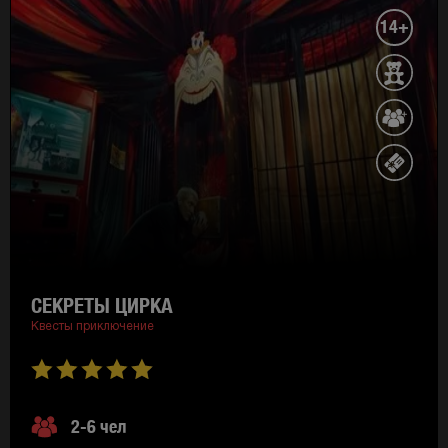
14+
СЕКРЕТЫ ЦИРКА
Квесты приключение
2-6 чел