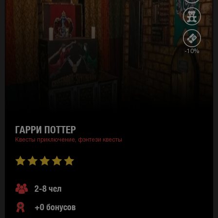
-10%
ГАРРИ ПОТТЕР
Квесты приключение,
фэнтези квесты
2-8 чел
+0 бонусов