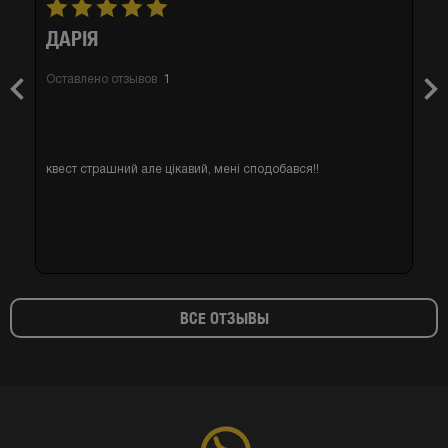
ДАРІЯ
Оставлено отзывов
1
Previous
Nex
квест страшний але цікавий, мені сподобався!!
ВСЕ ОТЗЫВЫ