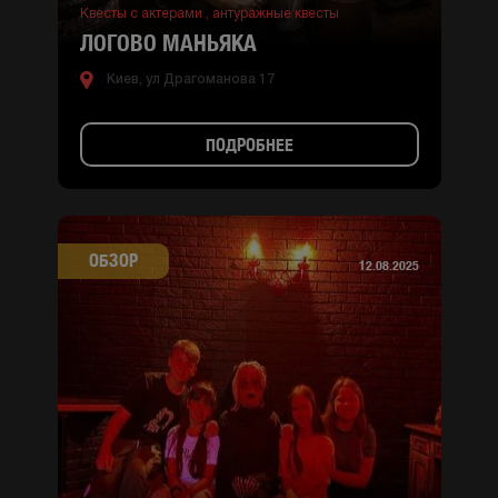
Квесты с актерами ,
антуражные квесты
ЛОГОВО МАНЬЯКА
Киев, ул Драгоманова 17
ПОДРОБНЕЕ
ОБЗОР
12.08.2025