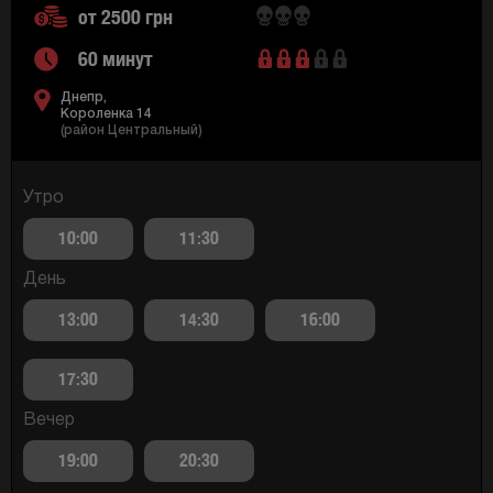
от 2500 грн
60 минут
Днепр,
Короленка 14
(район Центральный)
Утро
10:00
11:30
День
13:00
14:30
16:00
17:30
Вечер
19:00
20:30