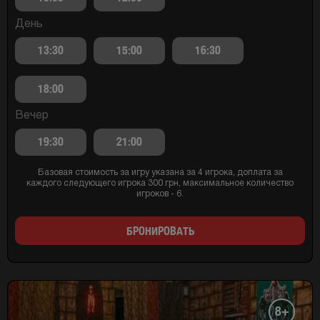
День
13:30
15:00
16:30
18:00
Вечер
19:30
21:00
Базовая стоимость за игру указана за 4 игрока, доплата за
каждого следующего игрока 300 грн, максимальное количество
игроков - 6.
БРОНИРОВАТЬ
8+