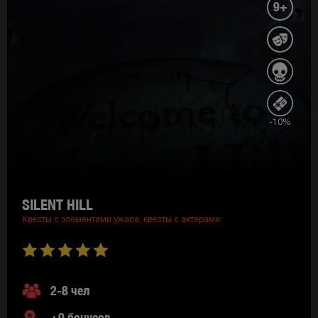
9+
-10%
SILENT HILL
Квесты с элементами ужаса,
квесты с актерами
2-8 чел
+0 бонусов