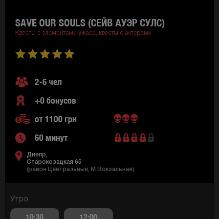
SAVE OUR SOULS (СЕЙВ АУЭР СУЛС)
Квесты с элементами ужаса,
квесты с актерами
2-6 чел
+0 бонусов
от 1100 грн
60 минут
Днепр,
Старокозацкая 65
(район Центральный, M Вокзальная)
Утро
10:30
12:00