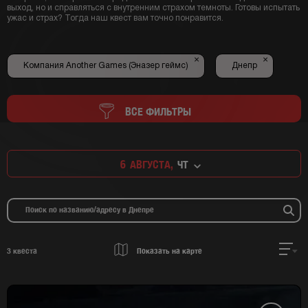
выход, но и справляться с внутренним страхом темноты. Готовы испытать
ужас и страх? Тогда наш квест вам точно понравится.
×
×
Компания Another Games (Эназер геймс)
Днепр
ВСЕ ФИЛЬТРЫ
6
АВГУСТА,
ЧТ
3
квеста
Показать на карте