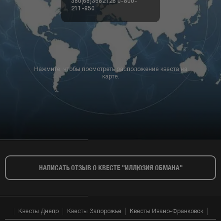
380(68)3682128
0-800-
211-950
Нажмите, чтобы посмотреть расположение квеста на
карте.
НАПИСАТЬ ОТЗЫВ О КВЕСТЕ "ИЛЛЮЗИЯ ОБМАНА"​
Квесты Днепр
Квесты Запорожье
Квесты Ивано-Франковск