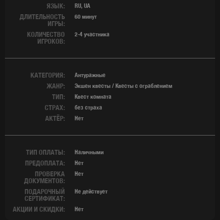
ЯЗЫК:
RU, UA
ДЛИТЕЛЬНОСТЬ
60 минут
ИГРЫ:
КОЛИЧЕСТВО
2-4 участника
ИГРОКОВ:
КАТЕГОРИЯ:
Антуражные
ЖАНР:
Экшен квесты / Квесты с ограблением
ТИП:
Квест комната
СТРАХ:
без страха
АКТЁР:
Нет
ТИП ОПЛАТЫ:
Наличными
ПРЕДОПЛАТА:
Нет
ПРОВЕРКА
Нет
ДОКУМЕНТОВ:
ПОДАРОЧНЫЙ
Не действует
СЕРТИФИКАТ:
АКЦИИ И СКИДКИ:
Нет