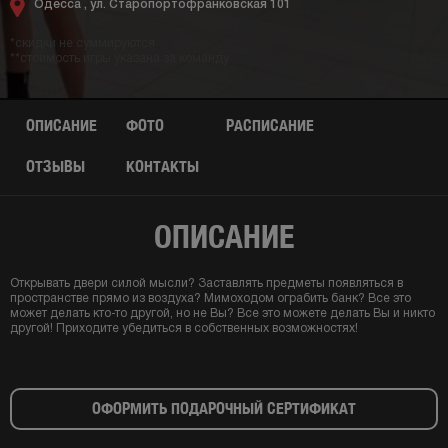
Одесса ,
ул. Старопортофранковская 101
*скидки не суммируются
**стоимость игры указана за команду
ОПИСАНИЕ
ФОТО
РАСПИСАНИЕ
ОТЗЫВЫ
КОНТАКТЫ
ОПИСАНИЕ
Открывать двери силой мысли? Заставлять предметы появляться в
пространстве прямо из воздуха? Мимоходом ограбить банк? Все это
может делать кто-то другой, но не Вы? Все это можете делать Вы и никто
другой! Приходите убедиться в собственных возможностях!
ОФОРМИТЬ ПОДАРОЧНЫЙ СЕРТИФИКАТ