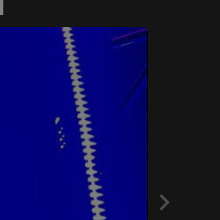
Ы
Next