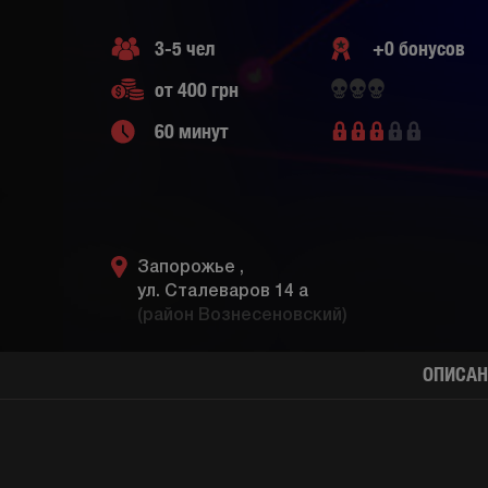
3-5 чел
+0 бонусов
от 400 грн
60 минут
Запорожье ,
ул. Сталеваров 14 а
(район Вознесеновский)
ОПИСАН