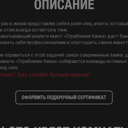
ОПИСАНИЕ
 раз в жизни представлял себя в роли спец агента, которы
и этом всегда остаётся в тени.
ахватывающий реалити квест «Ограбление банка» даст Ва
овать себя профессионалами и опустошить самое извест
е справиться с этой задачей: сверх современные замки, д
комнате «Ограбление банка» собираются команды истинны
под силу
ичает! Без онлайн бронирования!
ОФОРМИТЬ ПОДАРОЧНЫЙ СЕРТИФИКАТ