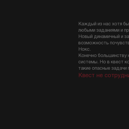
Каждый из нас хотя бы
любыми заданиями и пр
Новый динамичный и з
возможность почувств
Нокс.
Конечно большинству н
системы. Но в квест 
такие опасные задачи 
Квест не сотрудн