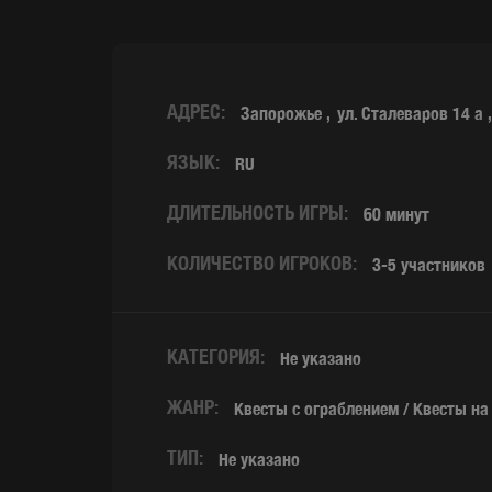
АДРЕС:
Запорожье
ул. Сталеваров 14 а
ЯЗЫК:
RU
ДЛИТЕЛЬНОСТЬ ИГРЫ:
60 минут
КОЛИЧЕСТВО ИГРОКОВ:
3-5 участников
КАТЕГОРИЯ:
Не указано
ЖАНР:
Квесты с ограблением / Квесты н
ТИП:
Не указано