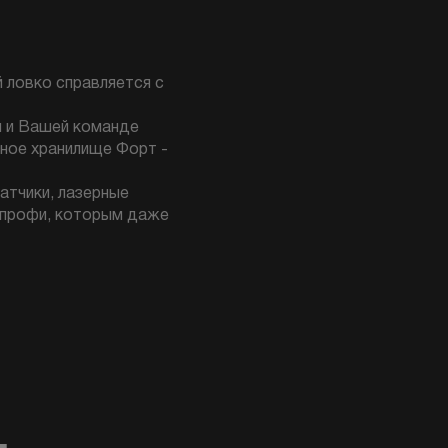
й ловко справляется с
м и Вашей команде
ное хранилище Форт -
атчики, лазерные
х профи, которым даже