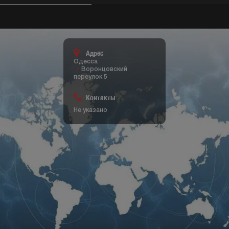
Адрес
Одесса
Воронцовский
переулок 5
Контакты
Не указано