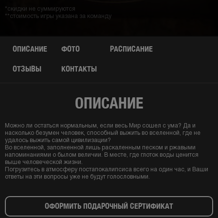
*скидки не суммируются
**стоимость игры указана за команду
ОПИСАНИЕ
ФОТО
РАСПИСАНИЕ
ОТЗЫВЫ
КОНТАКТЫ
ОПИСАНИЕ
Можно ли остаться нормальным, если весь Мир сошел с ума? Да и
насколько безумен человек, способный выжить во вселенной, где не
удалось выжить самой цивилизации?
Во вселенной, заполненной лишь раскаленным песком и ржавыми
напоминаниями о былом величии. В месте, где глоток воды ценится
выше человеческой жизни.
Погрузитесь в атмосферу постапокалипсиса всего на один час, и Ваши
ответы на эти вопросы уже не будут голословными.
ОФОРМИТЬ ПОДАРОЧНЫЙ СЕРТИФИКАТ