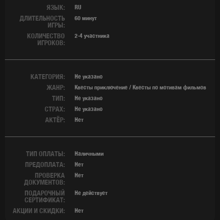
ЯЗЫК:
RU
ДЛИТЕЛЬНОСТЬ
60 минут
ИГРЫ:
КОЛИЧЕСТВО
2-4 участника
ИГРОКОВ:
КАТЕГОРИЯ:
Не указано
ЖАНР:
Квесты приключение / Квесты по мотивам фильмов
ТИП:
Не указано
СТРАХ:
Не указано
АКТЁР:
Нет
ТИП ОПЛАТЫ:
Наличными
ПРЕДОПЛАТА:
Нет
ПРОВЕРКА
Нет
ДОКУМЕНТОВ:
ПОДАРОЧНЫЙ
Не действует
СЕРТИФИКАТ:
АКЦИИ И СКИДКИ:
Нет