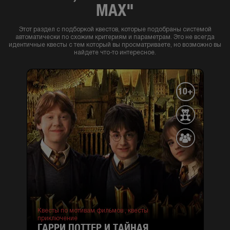
MAX"
Этот раздел с подборкой квестов, которые подобраны системой
автоматически по схожим критериям и параметрам. Это не всегда
идентичные квесты с тем который вы просматриваете, но возможно вы
найдете что-то интересное.
10+
Квесты по мотивам фильмов ,
квесты
приключение
ГАРРИ ПОТТЕР И ТАЙНАЯ