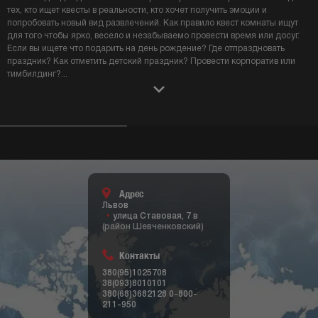
тех, кто ищет квесты в реальности, кто хочет получить эмоции и
попробовать новый вид развлечений. Как правило квест комнаты ищут
для того чтобы ярко, весело и незабываемо провести время или досуг.
Если вы ищете что подарить на день рождение? Где отпраздновать
праздник? Как отметить детский праздник? Провести корпоратив или
тимбилдинг?
...
Адрес
Львов
улица Ставовая, 7 в
(район Шевченковский)
Контакты
380(95)1025708
38(093)8010101
380(68)3682128
0-800-
211-950