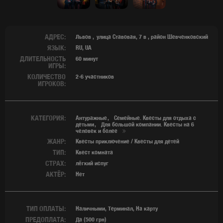
АДРЕС:
Львов
улица Ставовая, 7 в
,
район Шевченковский
ЯЗЫК:
RU, UA
ДЛИТЕЛЬНОСТЬ
60 минут
ИГРЫ:
КОЛИЧЕСТВО
2-6 участников
ИГРОКОВ:
КАТЕГОРИЯ:
Антуражные
Семейные. Квесты для отдыха с
детьми
Для большой компании. Квесты на 6
человек и более
ЖАНР:
Квесты приключение / Квесты для детей
ТИП:
Квест комната
СТРАХ:
лёгкий испуг
АКТЁР:
Нет
ТИП ОПЛАТЫ:
Наличными, Терминал, На карту
ПРЕДОПЛАТА:
Да (500 грн)