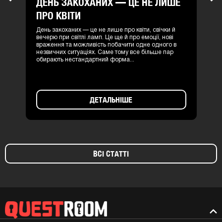
ДЕНЬ ЗАКОХАНИХ — ЦЕ НЕ ЛИШЕ
ПРО КВІТИ
День закоханих — це не лише про квіти, свічки й
вечерю при світлі ламп. Це ще й про емоції, нові
враження та можливість побачити одне одного в
незвичних ситуаціях. Саме тому все більше пар
обирають нестандартний форма...
ДЕТАЛЬНІШЕ
ВСІ СТАТТІ