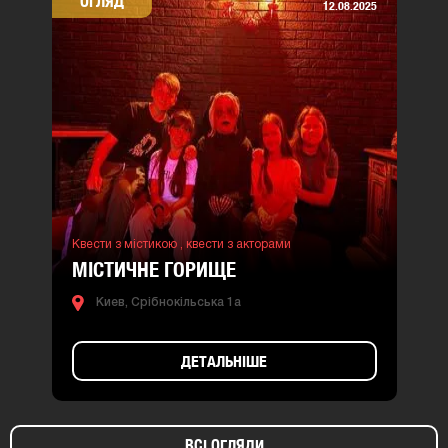
ОГЛЯД
12.08.2025
Квести з містикою ,
квести з акторами
МІСТИЧНЕ ГОРИЩЕ
Киев, Срібнокільська 1а
ДЕТАЛЬНІШЕ
ВСІ ОГЛЯДИ