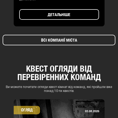
ДЕТАЛЬНІШЕ
ВСІ КОМПАНІЇ МІСТА
КВЕСТ ОГЛЯДИ ВІД
ПЕРЕВІРЕННИХ КОМАНД
Ви можете почитати огляди квест кімнат від команд, які пройшли вже
понад 10-ти квестів.
ОГЛЯД
03.08.2026