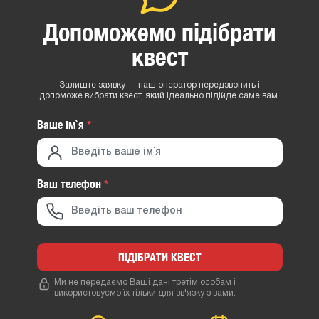
Допоможемо підібрати
квест
Залиште заявку — наш оператор передзвонить і
допоможе вибрати квест, який ідеально підійде саме вам.
Ваше iм`я
*
Ваш телефон
*
ПІДІБРАТИ КВЕСТ
Ми не передаємо Ваші дані третім особам і
використовуємо їх тільки для зв'язку з вами.