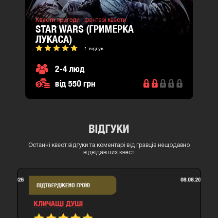
Квести пригоди ,
фентезі квести
STAR WARS (ГРИМЕРКА
ЛУКАСА)
1 відгук
2-4 люд
від 550 грн
ВІДГУКИ
Останні квест відгуки та коментарі від гравців нещодавно
відвідавших квест.
08.08.2026
ПІДТВЕРДЖЕНО ГРОЮ
КЛИЧАЩІ ДУШІ