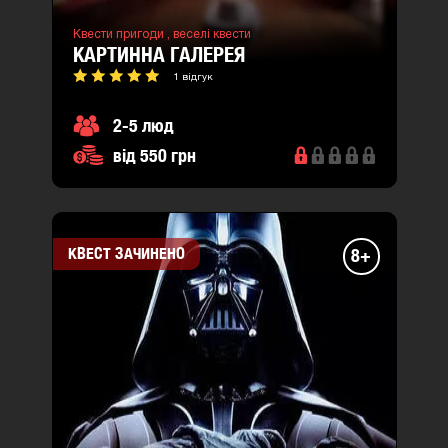
Квести пригоди ,
веселі квести
КАРТИННА ГАЛЕРЕЯ
1 відгук
2-5 люд
від 550 грн
КВЕСТ ЗАЧИНЕНО
8+