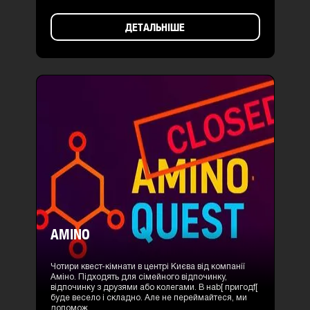
ДЕТАЛЬНІШЕ
AMINO
Чотири квест-кімнати в центрі Києва від компанії
Аміно. Підходять для сімейного відпочинку,
відпочинку з друзями або колегами. В наb[ пригодf[
буде весело і складно. Але не переймайтеся, ми
допомож...