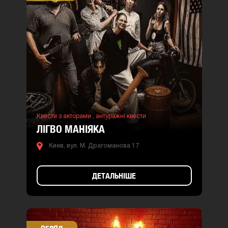
Квести з акторами ,
антуражні квести
ЛІГВО МАНІЯКА
Киев, вул. М. Драгоманова 17
ДЕТАЛЬНІШЕ