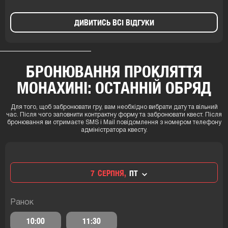
ДИВИТИСЬ ВСІ ВІДГУКИ
БРОНЮВАННЯ ПРОКЛЯТТЯ
МОНАХИНІ: ОСТАННІЙ ОБРЯД
Для того, щоб забронювати гру, вам необхідно вибрати дату та вільний
час. Після чого заповнити контрактну форму та забронювати квест. Після
бронювання ви отримаєте SMS і Mail повідомлення з номером телефону
адміністратора квесту.
7
СЕРПНЯ,
ПТ
Ранок
10:00
11:30