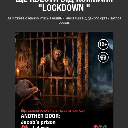
"LOCKDOWN "
Ви можете ознайомитись з іншими квестами від даного організатора
розваг.
12+
Віртуальна реальність ,
квести пригоди
ANOTHER DOOR:
jacob’s prison
1-4 люд