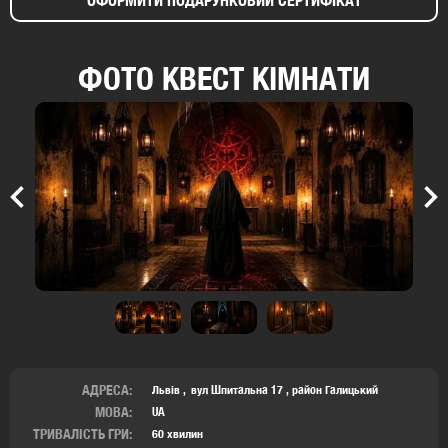
ОФОРМИТИ ПОДАРУНКОВИЙ СЕРТИФІКАТ
ФОТО КВЕСТ КІМНАТИ
Previous
Nex
АДРЕСА:
Львів
вул Шпитальна 17 ,
район Галицький
МОВА:
UA
ТРИВАЛІСТЬ ГРИ:
60 хвилин