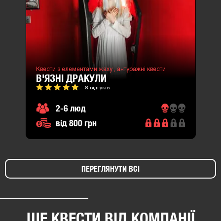
Квести з елементами жаху ,
антуражні квести
В'ЯЗНІ ДРАКУЛИ
8 відгуків
2-6 люд
від 800 грн
ПЕРЕГЛЯНУТИ ВСІ
ЩЕ КВЕСТИ ВІД КОМПАНІЇ