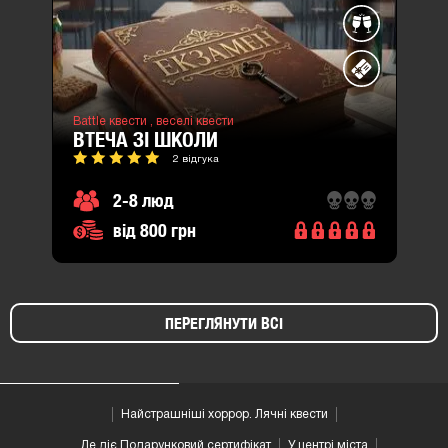
Battle квести ,
веселі квести
ВТЕЧА ЗІ ШКОЛИ
2 відгука
2-8 люд
від 800 грн
ПЕРЕГЛЯНУТИ ВСІ
Найстрашніші хоррор. Лячні квести
Де діє Подарунковий сертифікат
У центрі міста