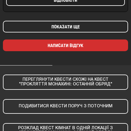
ВIДПОВIСТИ
ПОКАЗАТИ ЩЕ
НАПИСАТИ ВІДГУК
ПЕРЕГЛЯНУТИ КВЕСТИ СХОЖІ НА КВЕСТ
"ПРОКЛЯТТЯ МОНАХИНІ: ОСТАННІЙ ОБРЯД"
ПОДИВИТИСЯ КВЕСТИ ПОРУЧ З ПОТОЧНИМ
РОЗКЛАД КВЕСТ КІМНАТ В ОДНІЙ ЛОКАЦІЇ З