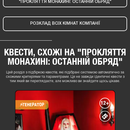
"ПРОКЛЯТТЯ МОНАХИНІ: ОСТАННІЙ ОБРЯД"
РОЗКЛАД ВСІХ КІМНАТ КОМПАНІЇ
КВЕСТИ, СХОЖІ НА "ПРОКЛЯТТЯ
МОНАХИНІ: ОСТАННІЙ ОБРЯД"
Цей розділ з підбіркою квестів, які підібрані системою автоматично за
схожими критеріями та параметрами. Це не завжди ідентичні квести з
тим який ви переглядаєте, але можливо ви знайдете щось цікаве.
12+
⚡​ГЕНЕРАТОР