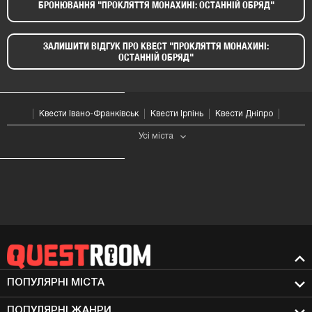
БРОНЮВАННЯ "ПРОКЛЯТТЯ МОНАХИНІ: ОСТАННІЙ ОБРЯД"​
ЗАЛИШИТИ ВІДГУК ПРО КВЕСТ "ПРОКЛЯТТЯ МОНАХИНІ:
ОСТАННІЙ ОБРЯД"​
Квести Івано-Франківськ
Квести Ірпінь
Квести Дніпро
Усі мiста
ПОПУЛЯРНІ МIСТА
ПОПУЛЯРНІ ЖАНРИ