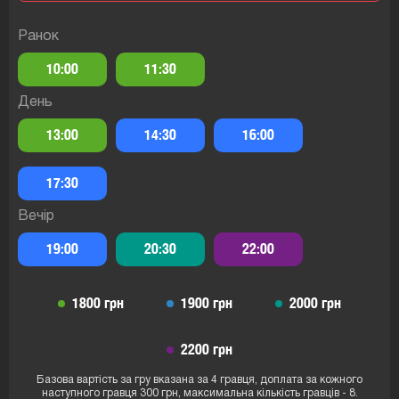
Ранок
10:00
11:30
День
13:00
14:30
16:00
17:30
Вечір
19:00
20:30
22:00
1800 грн
1900 грн
2000 грн
2200 грн
Базова вартість за гру вказана за 4 гравця, доплата за кожного
наступного гравця 300 грн, максимальна кількість гравців - 8.