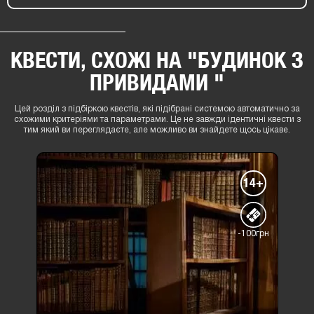
КВЕСТИ, СХОЖІ НА "БУДИНОК З
ПРИВИДАМИ "
Цей розділ з підбіркою квестів, які підібрані системою автоматично за
схожими критеріями та параметрами. Це не завжди ідентичні квести з
тим який ви переглядаєте, але можливо ви знайдете щось цікаве.
14+
-100грн