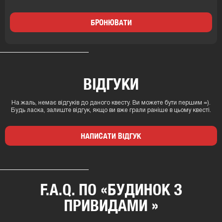
БРОНЮВАТИ
ВІДГУКИ
На жаль, немає відгуків до даного квесту. Ви можете бути першим =).
Будь ласка, залиште відгук, якщо ви вже грали раніше в цьому квесті.
НАПИСАТИ ВІДГУК
F.A.Q. ПО «БУДИНОК З
ПРИВИДАМИ »