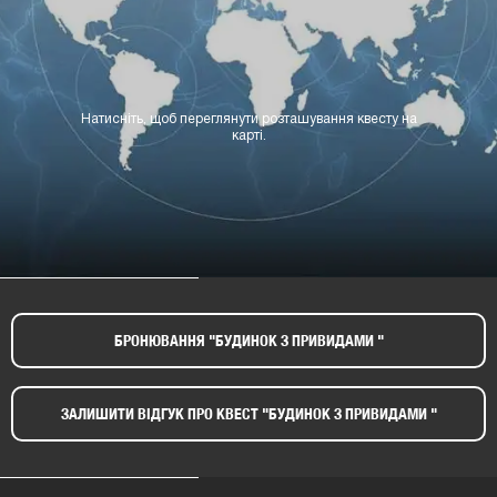
Натисніть, щоб переглянути розташування квесту на
карті.
БРОНЮВАННЯ "БУДИНОК З ПРИВИДАМИ "​
ЗАЛИШИТИ ВІДГУК ПРО КВЕСТ "БУДИНОК З ПРИВИДАМИ "​