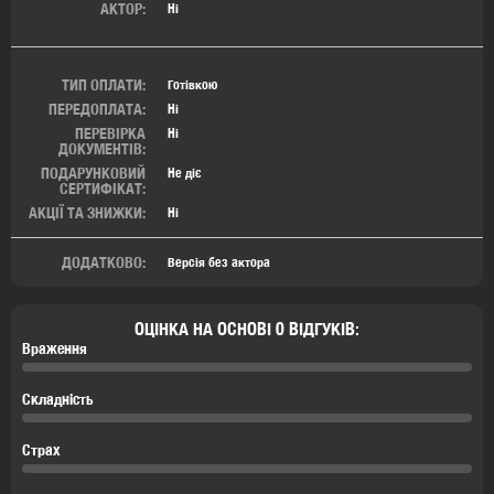
АКТОР:
Ні
ТИП ОПЛАТИ:
Готівкою
ПЕРЕДОПЛАТА:
Ні
ПЕРЕВІРКА
Ні
ДОКУМЕНТІВ:
ПОДАРУНКОВИЙ
Не діє
СЕРТИФІКАТ:
АКЦІЇ ТА ЗНИЖКИ:
Ні
ДОДАТКОВО:
Версія без актора
ОЦІНКА НА ОСНОВІ 0 ВІДГУКІВ:
Враження
Складність
Страх