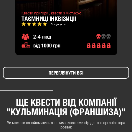
Квести пригоди ,
квести з містикою
ТАЄМНИЦІ ІНКВІЗИЦІЇ
5 відгуків
2-4 люд
від 1000 грн
ПЕРЕГЛЯНУТИ ВСІ
ЩЕ КВЕСТИ ВІД КОМПАНІЇ
"КУЛЬМИНАЦІЯ (ФРАНШИЗА)"
Ви можете ознайомитись з іншими квестами від даного організатора
розваг.