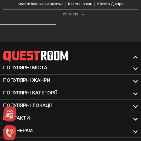
Квести Івано-Франківськ
Квести Ірпінь
Квести Дніпро
Усі мiста
ПОПУЛЯРНІ МIСТА
ПОПУЛЯРНІ ЖАНРИ
ПОПУЛЯРНІ КАТЕГОРІЇ
ПОПУЛЯРНІ ЛОКАЦІЇ
КОНТАКТИ
ПАРТНЕРАМ