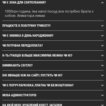
ЧИ Є ЗОНА ДЛЯ СВЯТКУВАННЯ?
1000грн година, їжа напої посуд все потрібно брати з
собою. Аніматора немає
ПРАЦЮЄТЕ В ПОВІТРЯНУ ТРИВОГУ?
ЧИ Є ЗНИЖКА В ДЕНЬ НАРОДЖЕННЯ?
ЧИ ПОТРІБНА ПЕРЕДОПЛАТА?
К-ТЬ ГРАВЦІВ БІЛЬШЕ МАКСИМУМА МОЖНА ЧИ НІ?
ВИМИКАЮТЬ СВІТЛО?
ВІК МЕНЬШЕ НІЖ НА САЙТІ. ПУСТЯТЬ ЧИ НІ
?
ЧИ Є ПОРУЧ ПАРКОВКА, ПЛАТНА ЧИ БЕЗКОШТОВНА?
МОВА АДМІНІСТРАТОРІВ
НА ЯКІЙ МОВІ ЗРОБЛЕНИЙ КВЕСТ, ЗАГАДКИ