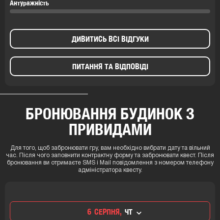
Антуражність
ДИВИТИСЬ ВСІ ВІДГУКИ
ПИТАННЯ ТА ВІДПОВІДІ
БРОНЮВАННЯ БУДИНОК З
ПРИВИДАМИ
Для того, щоб забронювати гру, вам необхідно вибрати дату та вільний
час. Після чого заповнити контрактну форму та забронювати квест. Після
бронювання ви отримаєте SMS і Mail повідомлення з номером телефону
адміністратора квесту.
6
СЕРПНЯ,
ЧТ