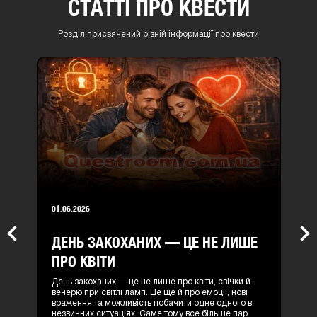
СТАТТІ ПРО КВЕСТИ
Розділ присвячений різній інформації про квести
01.06.2026
ДЕНЬ ЗАКОХАНИХ — ЦЕ НЕ ЛИШЕ
Previous
Nex
ПРО КВІТИ
День закоханих — це не лише про квіти, свічки й
вечерю при світлі ламп. Це ще й про емоції, нові
враження та можливість побачити одне одного в
незвичних ситуаціях. Саме тому все більше пар