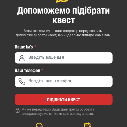
Допоможемо підібрати
квест
Залиште заявку — наш оператор передзвонить і
допоможе вибрати квест, який ідеально підійде саме вам.
Ваше iм`я
*
Ваш телефон
*
ПІДІБРАТИ КВЕСТ
Ми не передаємо Ваші дані третім особам і
використовуємо їх тільки для зв'язку з вами.