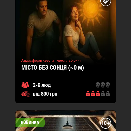
Атмосферні квести ,
квест лабіринт
МІСТО БЕЗ СОНЦЯ (~0
м
)
2-6 люд
від 800 грн
НОВИНКА
10+
місто
: