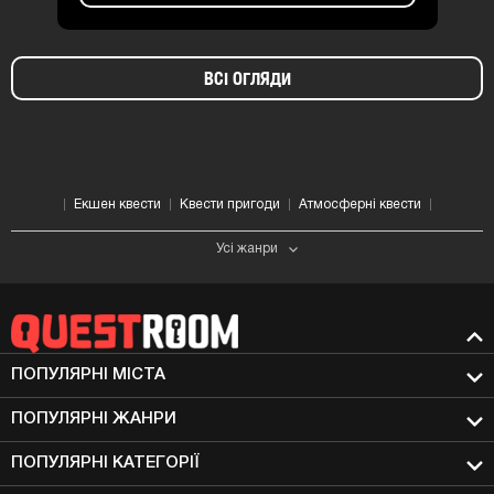
ВСІ ОГЛЯДИ
Екшен квести
Квести пригоди
Атмосферні квести
Усі жанри
ПОПУЛЯРНІ МIСТА
ПОПУЛЯРНІ ЖАНРИ
ПОПУЛЯРНІ КАТЕГОРІЇ