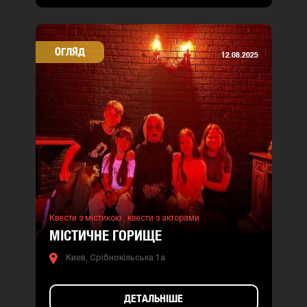
ОГЛЯД
12.08.2025
Квести з містикою ,
квести з акторами
МІСТИЧНЕ ГОРИЩЕ
Киев, Срібнокільська 1а
ДЕТАЛЬНІШЕ