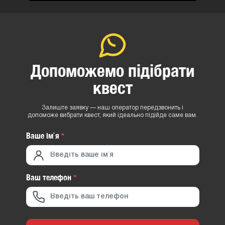
Допоможемо підібрати
квест
Залиште заявку — наш оператор передзвонить і
допоможе вибрати квест, який ідеально підійде саме вам.
Ваше iм`я
*
Ваш телефон
*