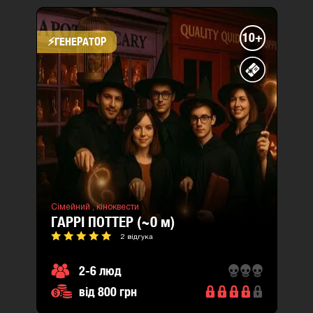
10+
⚡​ГЕНЕРАТОР
Сімейний ,
кіноквести
ГАРРІ ПОТТЕР (~0
м
)
2 відгука
2-6 люд
від 800 грн