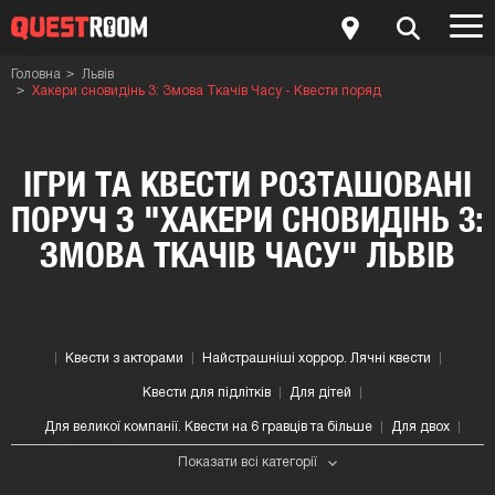
Головна
Львів
Хакери сновидінь 3: Змова Ткачів Часу - Квести поряд
ІГРИ ТА КВЕСТИ РОЗТАШОВАНІ
ПОРУЧ З "ХАКЕРИ СНОВИДІНЬ 3:
ЗМОВА ТКАЧІВ ЧАСУ" ЛЬВІВ
Квести з акторами
Найстрашніші хоррор. Лячні квести
Квести для підлітків
Для дітей
Для великої компанії. Квести на 6 гравців та більше
Для двох
Показати всі категорії