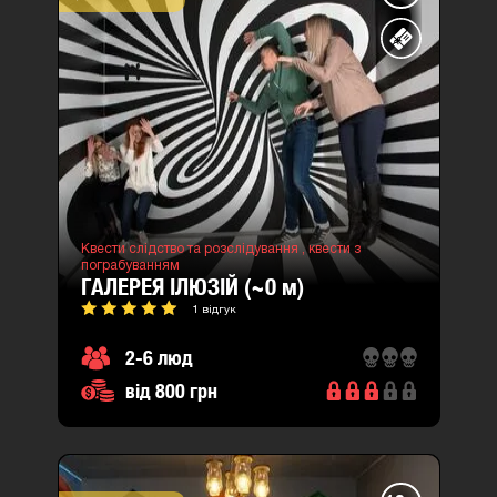
Квести слідство та розслідування ,
квести з
пограбуванням
ГАЛЕРЕЯ ІЛЮЗІЙ (~0
м
)
1 відгук
2-6 люд
від 800 грн