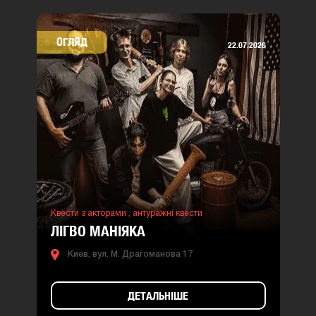
ОГЛЯД
22.07.2026
Квести з акторами ,
антуражні квести
ЛІГВО МАНІЯКА
Киев, вул. М. Драгоманова 17
ДЕТАЛЬНІШЕ