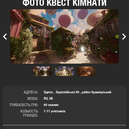
ФОТО КВЕСТ КІМНАТИ
Previous
Nex
АДРЕСА:
Одеса
Європейська 89 ,
район Приморський
МОВА:
RU, UA
ТРИВАЛІСТЬ ГРИ:
60 хвилин
КІЛЬКІСТЬ
1-11 учасників
ГРАВЦІВ: