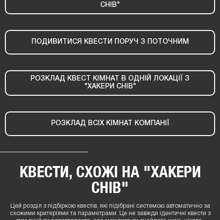
СНІВ"
ПОДИВИТИСЯ КВЕСТИ ПОРУЧ З ПОТОЧНИМ
РОЗКЛАД КВЕСТ КІМНАТ В ОДНІЙ ЛОКАЦІЇ З
"ХАКЕРИ СНІВ"
РОЗКЛАД ВСІХ КІМНАТ КОМПАНІЇ
КВЕСТИ, СХОЖІ НА "ХАКЕРИ
СНІВ"
Цей розділ з підбіркою квестів, які підібрані системою автоматично за
схожими критеріями та параметрами. Це не завжди ідентичні квести з