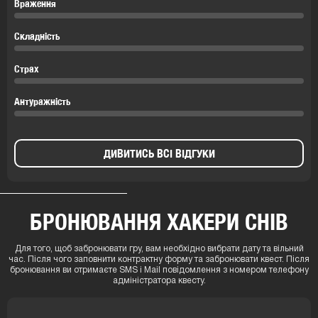
Враження
Складність
Страх
Антуражність
ДИВИТИСЬ ВСІ ВІДГУКИ
БРОНЮВАННЯ ХАКЕРИ СНІВ
Для того, щоб забронювати гру, вам необхідно вибрати дату та вільний
час. Після чого заповнити контрактну форму та забронювати квест. Після
бронювання ви отримаєте SMS і Mail повідомлення з номером телефону
адміністратора квесту.