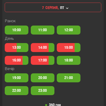
7
СЕРПНЯ,
ПТ
Ранок
10:00
11:00
12:00
День
13:00
14:00
15:00
16:00
17:00
18:00
Вечір
19:00
20:00
21:00
22:00
23:00
350 грн