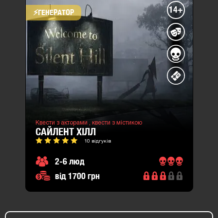
14+
⚡​ГЕНЕРАТОР
Квести з акторами ,
квести з містикою
САЙЛЕНТ ХІЛЛ
10 відгуків
2-6 люд
від 1700 грн