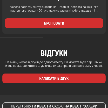
Базова вартість за гру вказана за 1 гравця, доплата за кожного
наступного гравця 400 грн, максимальна кількість гравців - 11.
БРОНЮВАТИ
ВІДГУКИ
На жаль, немає відгуків до даного квесту. Ви можете бути першим =).
Будь ласка, залиште відгук, якщо ви вже грали раніше в цьому квесті.
НАПИСАТИ ВІДГУК
ПЕРЕГЛЯНУТИ КВЕСТИ СХОЖІ НА КВЕСТ "ХАКЕРИ