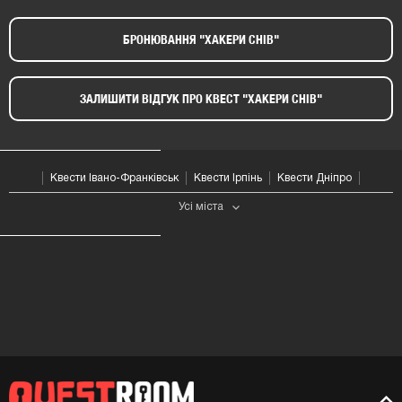
БРОНЮВАННЯ "ХАКЕРИ СНІВ"​
ЗАЛИШИТИ ВІДГУК ПРО КВЕСТ "ХАКЕРИ СНІВ"​
Квести Івано-Франківськ
Квести Ірпінь
Квести Дніпро
Усі мiста