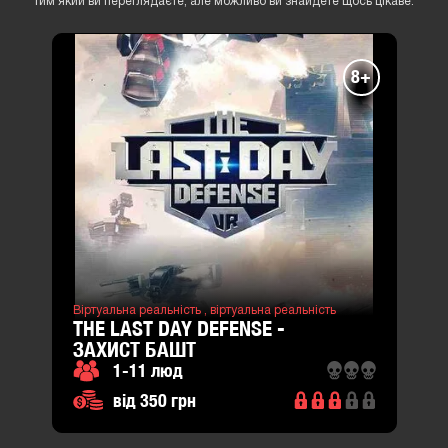
тим який ви переглядаєте, але можливо ви знайдете щось цікаве.
8+
Віртуальна реальність ,
віртуальна реальність
THE LAST DAY DEFENSE -
ЗАХИСТ БАШТ
1-11 люд
від 350 грн