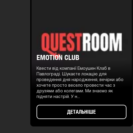
EMOTION CLUB
Квести від компанії Емоушен Клаб в
Павлограді. Шукаєте локацію для
проведення дня народження, вечірки або
хочете просто весело провести час з
друзями або колегами. Ми знаємо як
підняти настрій. У н...
ДЕТАЛЬНІШЕ