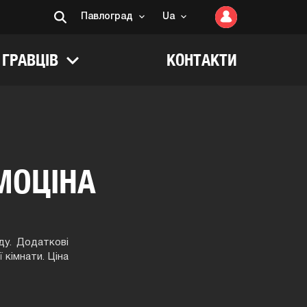
Пaвлoгрaд
Ua
 ГРАВЦІВ
КОНТАКТИ
МОЦІНА
ду. Додаткові
 кімнати. Ціна