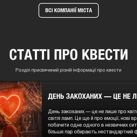
ВСІ КОМПАНІЇ МІСТА
СТАТТІ ПРО КВЕСТИ
Розділ присвячений різній інформації про квести
ДЕНЬ ЗАКОХАНИХ — ЦЕ НЕ Л
День закоханих — це не лише про квіти
світлі ламп. Це ще й про емоції, нові 
побачити одне одного в незвичних сит
більше пар обирають нестандартний ф