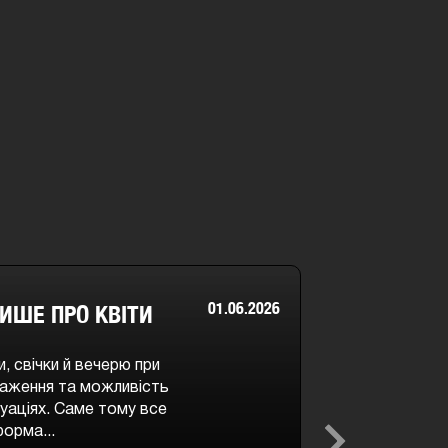
01.06.2026
ИШЕ ПРО КВІТИ
, свічки й вечерю при
враження та можливість
уаціях. Саме тому все
орма...