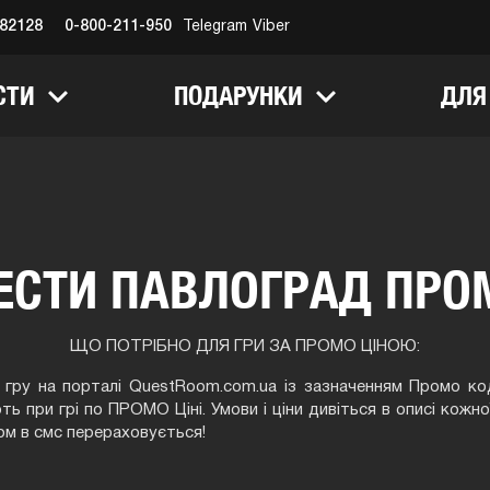
682128
0-800-211-950
Telegram
Viber
СТИ
ПОДАРУНКИ
ДЛЯ
ВЕСТИ ПAВЛOГРAД ПРО
ЩО ПОТРІБНО ДЛЯ ГРИ ЗА ПРОМО ЦІНОЮ:
гру на порталі QuestRoom.com.ua із зазначенням Промо ко
ть при грі по ПРОМО Ціні. Умови і ціни дивіться в описі кожної
ом в смс перераховується!