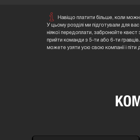
Навіщо платити більше, коли можна
У цьому розділі ми підготували для вас
ніякої передоплати, забронюйте квест 
прийти команди з 5-ти або 6-ти гравців.
можете узяти усю свою компанії і піти д
КОМ