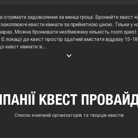
 отримати задоволення за менші гроші. Бронюйте квест кі
 захоплюючі квести кімнати за прийнятною ціною. Тільки у 
зараз. Можна бронювати необмежену кількість room quest 
 Є локації де квест простір здатний вмістити відразу 15-18 
о кевст кімнати зі
...
ПАНІЇ КВЕСТ ПРОВАЙ
Список компаній організаторів та творців квестів