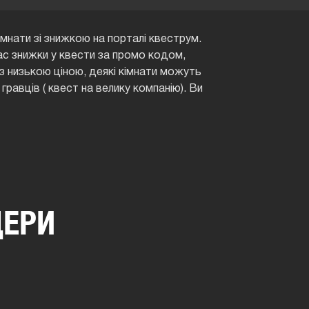
мнати зі знижкою на порталі квеструм.
нас знижки у квести за промо кодом,
з низькою ціною, деякі кімнати можуть
гравців ( квест на велику компанію). Ви
ДЕРИ