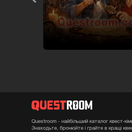
Previous
Questroom - найбільший каталог квест-кімн
Знаходьте, бронюйте і грайте в кращі кве