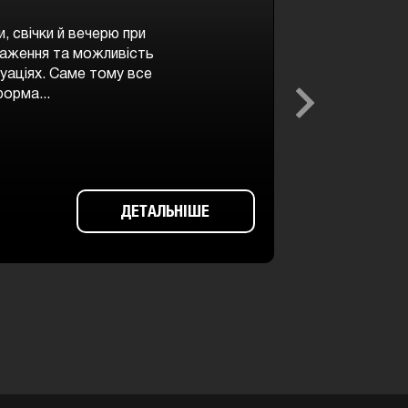
, свічки й вечерю при
враження та можливість
уаціях. Саме тому все
орма...
Next
ДЕТАЛЬНІШЕ