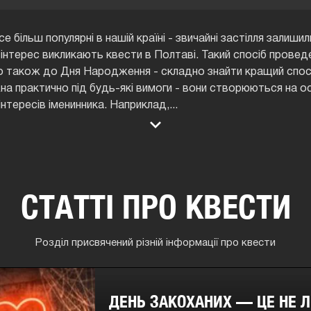
більш популярні в нашій країні - звичайні застілля залиши
 інтерес викликають квести в Полтаві. Такий спосіб провед
о також до Дня Народження - складно знайти кращий спосі
на практично під будь-які вимоги - вони створюються на осн
нтересів іменинника. Наприклад,
...
СТАТТІ ПРО КВЕСТИ
Розділ присвячений різній інформації про квести
ДЕНЬ ЗАКОХАНИХ — ЦЕ НЕ Л