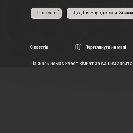
×
Пoлтaва
До Дня Народження. Знижк
0
квестів
Переглянути на мапі
На жаль немає квест кімнат за вашим запито