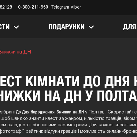
682128
0-800-211-950
Telegram
Viber
СТИ
ПОДАРУНКИ
ДЛЯ
Знижки на ДН
ЕСТ КІМНАТИ ДО ДНЯ
НИЖКИ НА ДН У ПОЛТА
До Дня Народження. Знижки на ДН
 зібрані
у Полтаві. Скористайте
 щоб швидко знайти квест за жанром, кількістю гравців, віком 
нем складності або іншими параметрами. Для кожної квест-кім
фотографії, рейтинг, відгуки гравців і можливість онлайн-брон