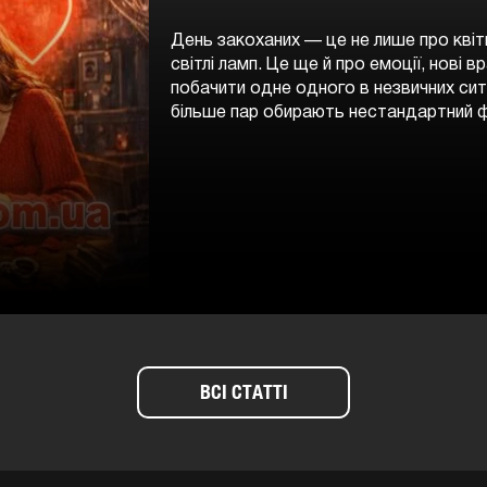
День закоханих — це не лише про квіти
світлі ламп. Це ще й про емоції, нові 
побачити одне одного в незвичних сит
більше пар обирають нестандартний ф
ВСІ СТАТТІ