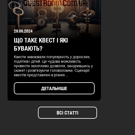
29.05.2024
ЩО ТАКЕ КВЕСТ І ЯКІ
БУВАЮТЬ?
Квести завоювали популярність у дорослих,
підлітків і дітей. Це чудова можливість
провести захопливо дозвілля, занурившись у
сюжет і розв'язуючи головоломки. Сценарії
квестів представлені в різних ...
ДЕТАЛЬНІШЕ
ВСІ СТАТТІ