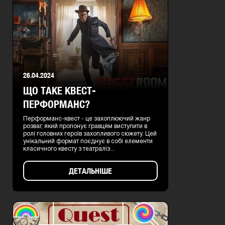
26.04.2024
ЩО ТАКЕ КВЕСТ-
ПЕРФОРМАНС?
Перформанс-квест - це захоплюючий жанр
розваг, який пропонує гравцям виступити в
ролі головних героїв захопливого сюжету. Цей
унікальний формат поєднує в собі елементи
класичного квесту з театраліз...
ДЕТАЛЬНІШЕ