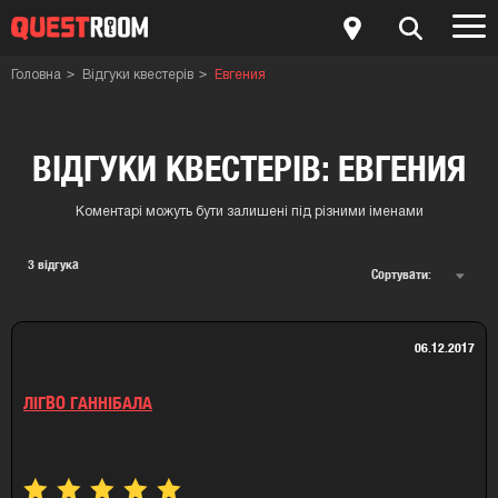
Головна
Відгуки квестерів
Евгения
ВІДГУКИ КВЕСТЕРІВ: ЕВГЕНИЯ
Коментарі можуть бути залишені під різними іменами
3
відгука
Сортувати:
06.12.2017
ЛІГВО ГАННІБАЛА