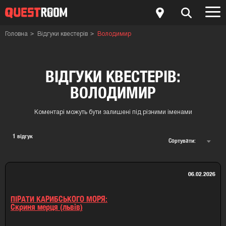
Головна
Відгуки квестерів
Володимир
ВІДГУКИ КВЕСТЕРІВ:
ВОЛОДИМИР
Коментарі можуть бути залишені під різними іменами
1
відгук
Сортувати:
06.02.2026
ПІРАТИ КАРИБСЬКОГО МОРЯ:
скриня мерця (львів)