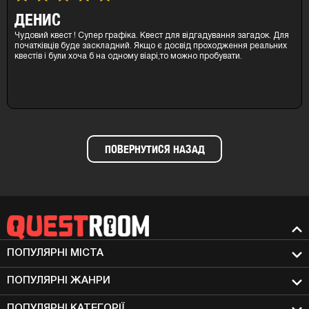
ДЕНИС
Чудовий квест ! Супер графіка. Квест для відгадування загадок. Для
початківців буде заскладний. Якщо є досвід проходження реальних
квестів і були хоча б на одному віарі,то можно пробувати.
ПОВЕРНУТИСЯ НАЗАД
ПОПУЛЯРНІ МIСТА
ПОПУЛЯРНІ ЖАНРИ
ПОПУЛЯРНІ КАТЕГОРІЇ