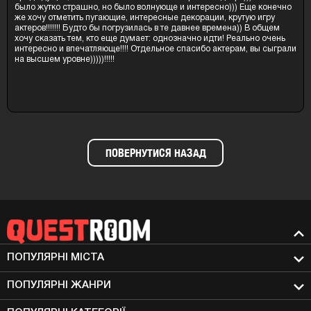
было жутко страшно, но было волнующе и интересно))) Еще конечно
же хочу отметить пугающие, интересные декорации, крутую игру
актеров!!!!!!! Будто бы погрузилась в те давнее времена)) В общем
хочу сказать тем, кто еще думает: однозначно идти! Реально очень
интересно и впечатляюще!!!! Отдельное спасибо актерам, вы сыграли
на высшем уровне)))))!!!!!
ПОВЕРНУТИСЯ НАЗАД
ПОПУЛЯРНІ МIСТА
ПОПУЛЯРНІ ЖАНРИ