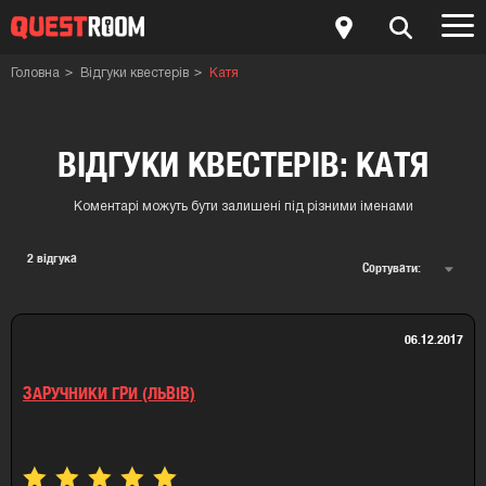
Головна
Відгуки квестерів
Катя
ВІДГУКИ КВЕСТЕРІВ: КАТЯ
Коментарі можуть бути залишені під різними іменами
2
відгука
Сортувати:
06.12.2017
ЗАРУЧНИКИ ГРИ (ЛЬВІВ)