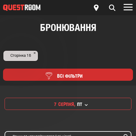
БРОНЮВАННЯ
×
Сторінка 18
ВСІ ФІЛЬТРИ
7
СЕРПНЯ,
ПТ