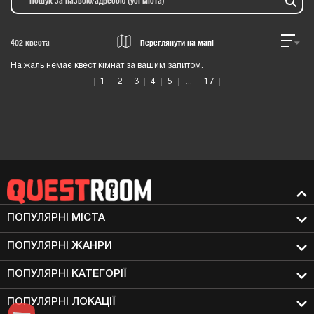
402
квеста
Переглянути на мапі
На жаль немає квест кімнат за вашим запитом.
1
2
3
4
5
17
ПОПУЛЯРНІ МIСТА
ПОПУЛЯРНІ ЖАНРИ
ПОПУЛЯРНІ КАТЕГОРІЇ
ПОПУЛЯРНІ ЛОКАЦІЇ