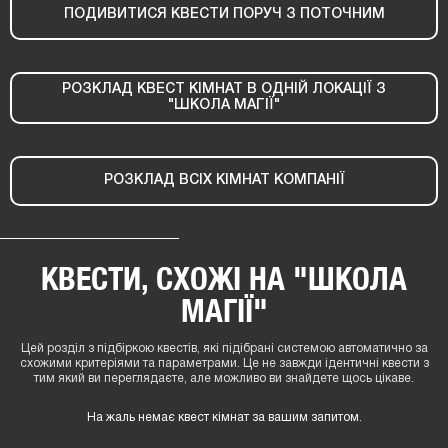
ПОДИВИТИСЯ КВЕСТИ ПОРУЧ З ПОТОЧНИМ
РОЗКЛАД КВЕСТ КІМНАТ В ОДНІЙ ЛОКАЦІЇ З
"ШКОЛА МАГІЇ"
РОЗКЛАД ВСІХ КІМНАТ КОМПАНІЇ
КВЕСТИ, СХОЖІ НА "ШКОЛА
МАГІЇ"
Цей розділ з підбіркою квестів, які підібрані системою автоматично за
схожими критеріями та параметрами. Це не завжди ідентичні квести з
тим який ви переглядаєте, але можливо ви знайдете щось цікаве.
На жаль немає квест кімнат за вашим запитом.