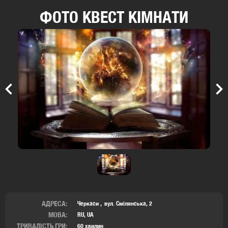
ФОТО КВЕСТ КІМНАТИ
Previous
Nex
АДРЕСА:
Черкаси
вул. Смілянська, 2
МОВА:
RU, UA
ТРИВАЛІСТЬ ГРИ:
60 хвилин