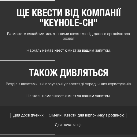
ЩЕ КВЕСТИ ВІД КОМПАНІЇ
"KEYHOLE-CH"
Ви можете ознайомитись з іншими квестами від даного організатора
розваг.
На жаль немає квест кімнат за вашим запитом.
ТАКОЖ ДИВЛЯТЬСЯ
Розділ з квестами, які популярні у перегляді серед інших користувачів.
На жаль немає квест кімнат за вашим запитом.
Для досвідчених
Сімейні. Квести для відпочинку з родиною
Для початківців