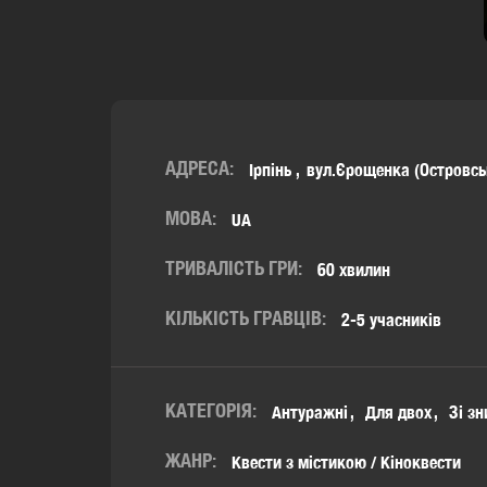
АДРЕСА:
Ірпінь
вул.Єрощенка (Островсь
МОВА:
UA
ТРИВАЛІСТЬ ГРИ:
60 хвилин
КІЛЬКІСТЬ ГРАВЦІВ:
2-5 учасників
КАТЕГОРІЯ:
Антуражні
Для двох
Зі з
ЖАНР:
Квести з містикою / Кіноквести