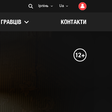
Ірпінь
Ua
 ГРАВЦІВ
КОНТАКТИ
12+