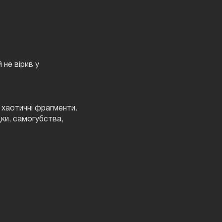
 не вірив у
 хаотичні фрагменти.
ки, самогубства,