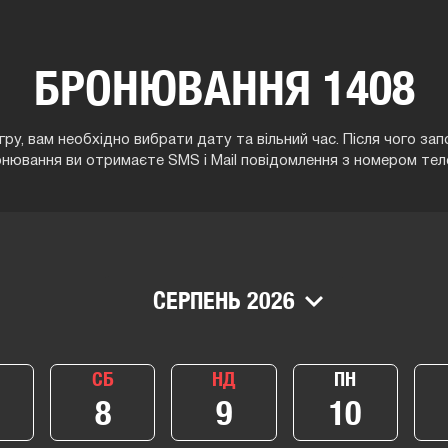
БРОНЮВАННЯ 1408
ру, вам необхідно вибрати дату та вільний час. Після чого з
онювання ви отримаєте SMS і Mail повідомлення з номером тел
СЕРПЕНЬ 2026
СБ
НД
ПН
8
9
10