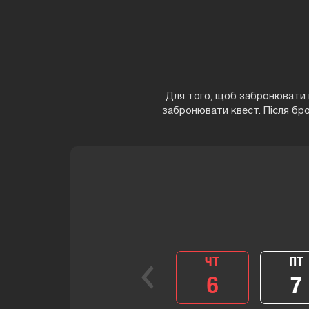
Для того, щоб забронювати г
забронювати квест. Після бр
ЧТ
ПТ
6
7