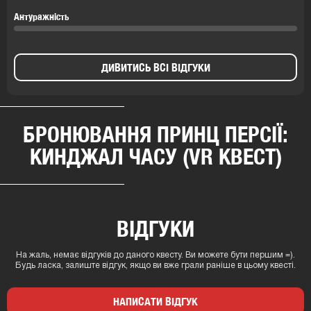
Антуражність
ДИВИТИСЬ ВСІ ВІДГУКИ
БРОНЮВАННЯ ПРИНЦ ПЕРСІЇ:
КИНДЖАЛ ЧАСУ (VR КВЕСТ)
ВІДГУКИ
На жаль, немає відгуків до даного квесту. Ви можете бути першим =).
Будь ласка, залиште відгук, якщо ви вже грали раніше в цьому квесті.
НАПИСАТИ ВІДГУК