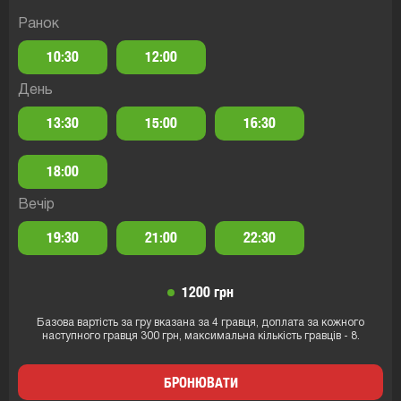
Ранок
10:30
12:00
День
13:30
15:00
16:30
18:00
Вечір
19:30
21:00
22:30
1200 грн
Базова вартість за гру вказана за 4 гравця, доплата за кожного
наступного гравця 300 грн, максимальна кількість гравців - 8.
БРОНЮВАТИ