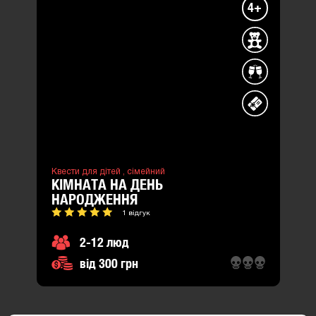
4+
Квести для дітей ,
сімейний
КІМНАТА НА ДЕНЬ
НАРОДЖЕННЯ
1 відгук
2-12 люд
від 300 грн