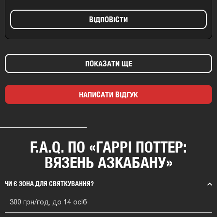
ВIДПОВIСТИ
ПОКАЗАТИ ЩЕ
НАПИСАТИ ВІДГУК
F.A.Q. ПО «ГАРРІ ПОТТЕР:
ВЯЗЕНЬ АЗКАБАНУ»
ЧИ Є ЗОНА ДЛЯ СВЯТКУВАННЯ?
300 грн/год, до 14 осіб