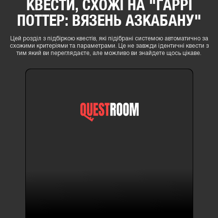
КВЕСТИ, СХОЖІ НА "ГАРРІ
ПОТТЕР: ВЯЗЕНЬ АЗКАБАНУ"
Цей розділ з підбіркою квестів, які підібрані системою автоматично за
схожими критеріями та параметрами. Це не завжди ідентичні квести з
тим який ви переглядаєте, але можливо ви знайдете щось цікаве.