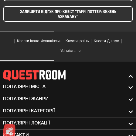
ЗАЛИШИТИ ВІДГУК ПРО КВЕСТ "ГАРРІ ПОТТЕР: ВЯЗЕНЬ
АЗКАБАНУ"​
Квести Івано-Франківськ
Квести Ірпінь
Квести Дніпро
Усі мiста
ПОПУЛЯРНІ МIСТА
ПОПУЛЯРНІ ЖАНРИ
ПОПУЛЯРНІ КАТЕГОРІЇ
ПОПУЛЯРНІ ЛОКАЦІЇ