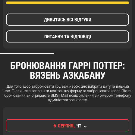
ДИВИТИСЬ ВСІ ВІДГУКИ
ПИТАННЯ ТА ВІДПОВІДІ
БРОНЮВАННЯ ГАРРІ ПОТТЕР:
ВЯЗЕНЬ АЗКАБАНУ
Для того, щоб забронювати гру, вам необхідно вибрати дату та вільний
час. Після чого заповнити контрактну форму та забронювати квест. Після
бронювання ви отримаєте SMS і Mail повідомлення з номером телефону
адміністратора квесту.
6
СЕРПНЯ,
ЧТ