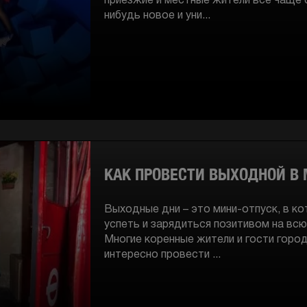
приезжие и местные жители все чаще 
нибудь новое и уни...
КАК ПРОВЕСТИ ВЫХОДНОЙ В
Выходные дни – это мини-отпуск, в к
успеть и зарядиться позитивом на вс
Многие коренные жители и гости горо
интересно провести ...