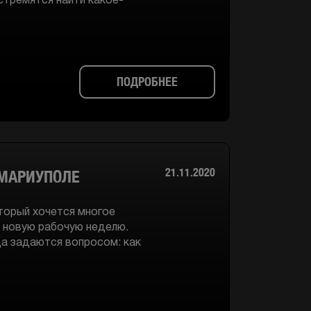
стремятся найти какое-
ПОДРОБНЕЕ
21.11.2020
 МАРИУПОЛЕ
оторый хочется многое
ю новую рабочую неделю.
да задаются вопросом: как