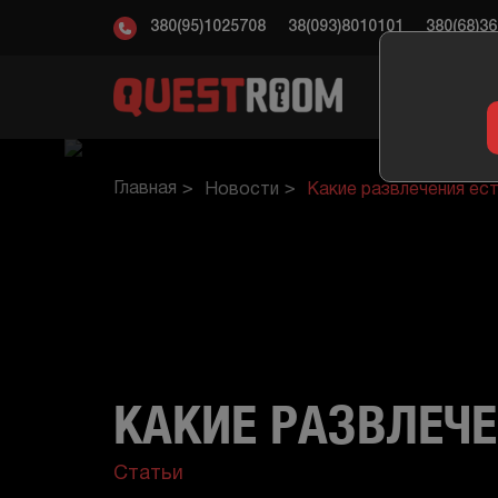
380(95)1025708
38(093)8010101
380(68)3
КВ
Главная
Новости
Какие развлечения ес
КАКИЕ РАЗВЛЕЧ
Статьи