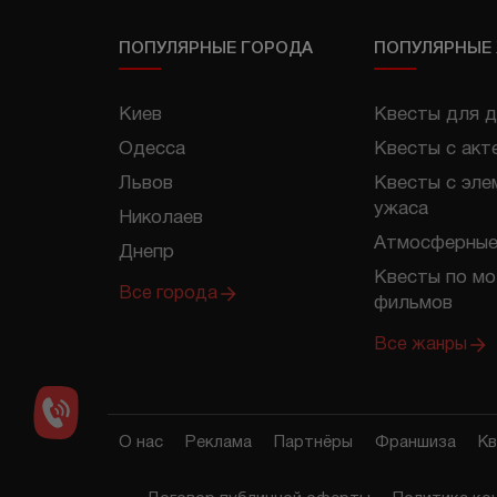
ПОПУЛЯРНЫЕ ГОРОДА
ПОПУЛЯРНЫЕ
Киев
Квесты для д
Одесса
Квесты с акт
Львов
Квесты с эле
ужаса
Николаев
Атмосферные
Днепр
Квесты по м
Все города
фильмов
Все жанры
О нас
Реклама
Партнёры
Франшиза
Кв