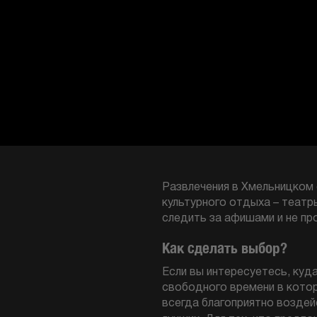
Развлечения в Хмельницком 
культурного отдыха – театр
следить за афишами и не пр
Как сделать выбор?
Если вы интересуетесь, куд
свободного времени в котор
всегда благоприятно воздей