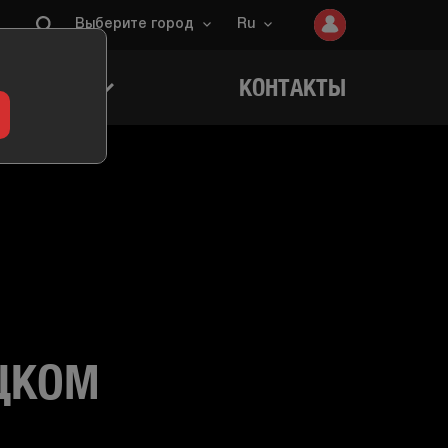
Выберите город
Ru
ИГРОКОВ
КОНТАКТЫ
ИЦКОМ