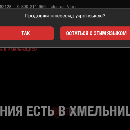
682128
0-800-211-950
Telegram
Viber
Продовжити перегляд українською?
ЕСТЫ
ПОДАРКИ
ДЛЯ 
ТАК
ОСТАТЬСЯ С ЭТИМ ЯЗЫКОМ
ть в Хмельницком
ЕНИЯ ЕСТЬ В ХМЕЛЬН