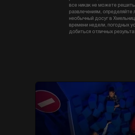
все никак не можете решит
развлечениям, определяйте 
необычный досуг в Хмельни
времени недели, погодных ус
добиться отличных результа