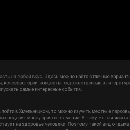
есть на любой вкус. Здесь можно найти отличные вариант
ы, консерватории, концерты, художественные и литературн
опускать самые интересные события.
а пойти в Хмельницком, то можно изучить местные парков
ых подарит массу приятных эмоций. К тому же, свежий в
ствует на здоровье человека. Поэтому такой вид отдыха